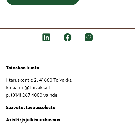
Toivakan kunta
Iltaruskontie 2, 41660 Toivakka
kirjaamo@toivakka.fi
p. (014) 267 4000 vaihde
Saavutettavuusseloste
Asiakirjajulkisuuskuvaus