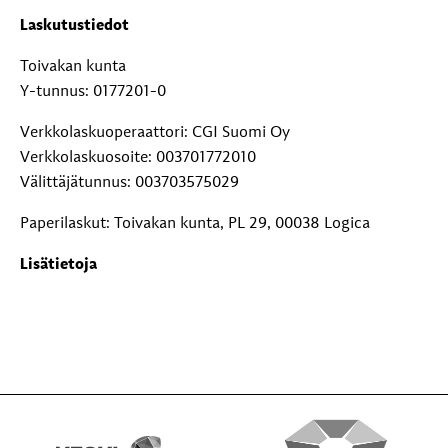
Laskutustiedot
Toivakan kunta
Y-tunnus: 0177201-0
Verkkolaskuoperaattori: CGI Suomi Oy
Verkkolaskuosoite: 003701772010
Välittäjätunnus: 003703575029
Paperilaskut: Toivakan kunta, PL 29, 00038 Logica
Lisätietoja