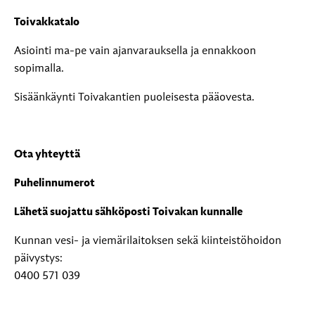
Toivakkatalo
Asiointi ma-pe vain ajanvarauksella ja ennakkoon
sopimalla.
Sisäänkäynti Toivakantien puoleisesta pääovesta.
Ota yhteyttä
Puhelinnumerot
Lähetä suojattu sähköposti Toivakan kunnalle
Kunnan vesi- ja viemärilaitoksen sekä kiinteistöhoidon
päivystys:
0400 571 039