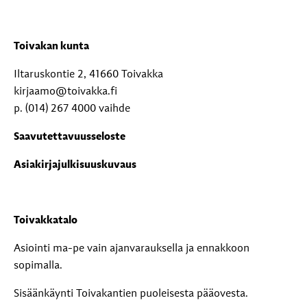
Toivakan kunta
Iltaruskontie 2, 41660 Toivakka
kirjaamo@toivakka.fi
p. (014) 267 4000 vaihde
Saavutettavuusseloste
Asiakirjajulkisuuskuvaus
Toivakkatalo
Asiointi ma-pe vain ajanvarauksella ja ennakkoon
sopimalla.
Sisäänkäynti Toivakantien puoleisesta pääovesta.