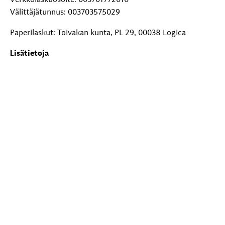
Välittäjätunnus: 003703575029
Paperilaskut: Toivakan kunta, PL 29, 00038 Logica
Lisätietoja