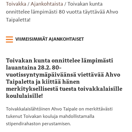
Toivakka
Ajankohtaista
Toivakan kunta
/
/
onnittelee lämpimästi 80 vuotta täyttävää Ahvo
Taipaletta!
VIIMEISIMMÄT AJANKOHTAISET
Toivakan kunta onnittelee lämpimästi
lauantaina 28.2. 80-
vuotissyntymäpäiväänsä viettävää Ahvo
Taipaletta ja kiittää hänen
merkityksellisestä tuesta toivakkalaisille
koululaisille!
Toivakkalaislähtöinen Ahvo Taipale on merkittävästi
tukenut Toivakan kouluja mahdollistamalla
stipendirahaston perustamisen.