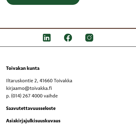
Toivakan kunta
Iltaruskontie 2, 41660 Toivakka
kirjaamo@toivakka.fi
p. (014) 267 4000 vaihde
Saavutettavuusseloste
Asiakirjajulkisuuskuvaus