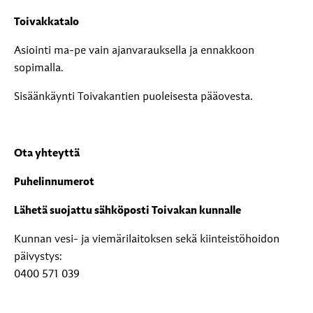
Toivakkatalo
Asiointi ma-pe vain ajanvarauksella ja ennakkoon
sopimalla.
Sisäänkäynti Toivakantien puoleisesta pääovesta.
Ota yhteyttä
Puhelinnumerot
Lähetä suojattu sähköposti Toivakan kunnalle
Kunnan vesi- ja viemärilaitoksen sekä kiinteistöhoidon
päivystys:
0400 571 039