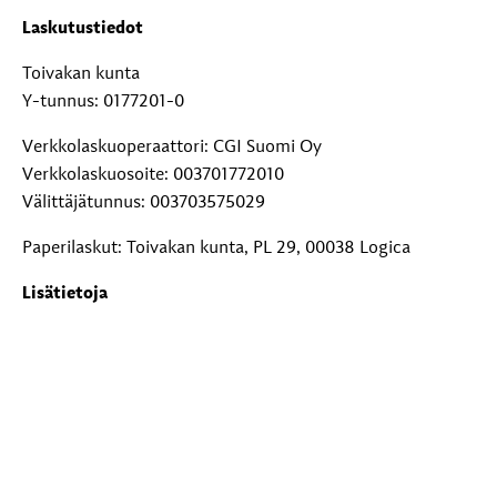
Laskutustiedot
Toivakan kunta
Y-tunnus: 0177201-0
Verkkolaskuoperaattori: CGI Suomi Oy
Verkkolaskuosoite: 003701772010
Välittäjätunnus: 003703575029
Paperilaskut: Toivakan kunta, PL 29, 00038 Logica
Lisätietoja