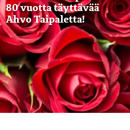
80 vuotta täyttävää
Ahvo Taipaletta!