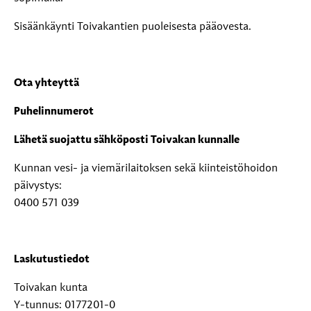
Sisäänkäynti Toivakantien puoleisesta pääovesta.
Ota yhteyttä
Puhelinnumerot
Lähetä suojattu sähköposti Toivakan kunnalle
Kunnan vesi- ja viemärilaitoksen sekä kiinteistöhoidon
päivystys:
0400 571 039
Laskutustiedot
Toivakan kunta
Y-tunnus: 0177201-0