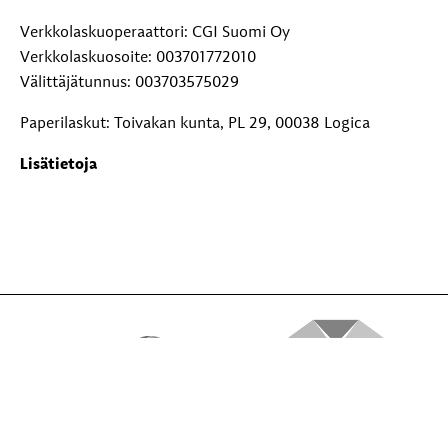
Verkkolaskuoperaattori: CGI Suomi Oy
Verkkolaskuosoite: 003701772010
Välittäjätunnus: 003703575029
Paperilaskut: Toivakan kunta, PL 29, 00038 Logica
Lisätietoja