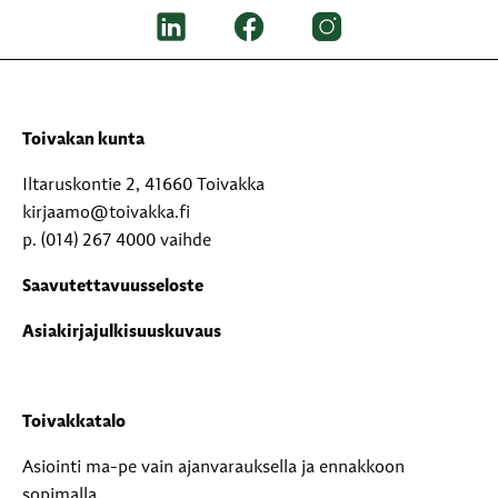
Toivakan kunta
Iltaruskontie 2, 41660 Toivakka
kirjaamo@toivakka.fi
p. (014) 267 4000 vaihde
Saavutettavuusseloste
Asiakirjajulkisuuskuvaus
Toivakkatalo
Asiointi ma-pe vain ajanvarauksella ja ennakkoon
sopimalla.