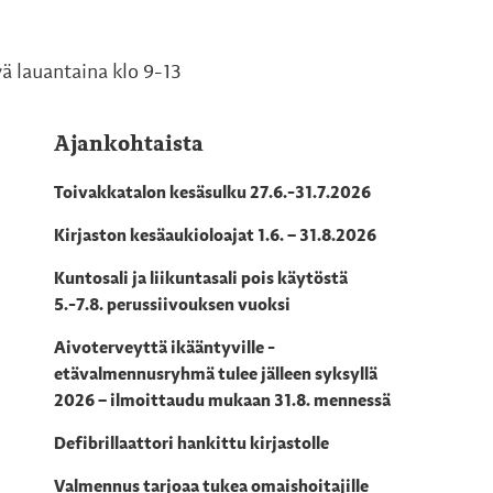
ä lauantaina klo 9-13
Ajankohtaista
Toivakkatalon kesäsulku 27.6.-31.7.2026
Kirjaston kesäaukioloajat 1.6. – 31.8.2026
Kuntosali ja liikuntasali pois käytöstä
5.-7.8. perussiivouksen vuoksi
Aivoterveyttä ikääntyville -
etävalmennusryhmä tulee jälleen syksyllä
2026 – ilmoittaudu mukaan 31.8. mennessä
Defibrillaattori hankittu kirjastolle
Valmennus tarjoaa tukea omaishoitajille