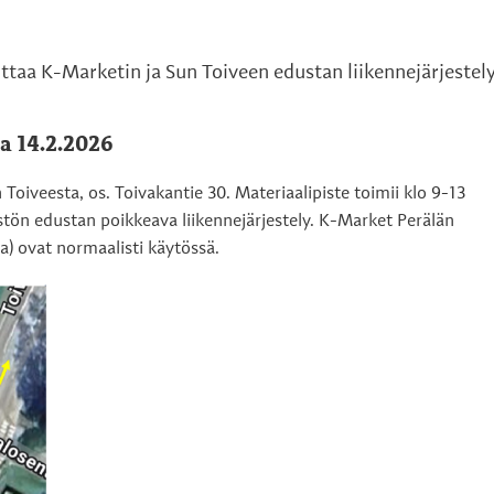
ttaa K-Marketin ja Sun Toiveen edustan liikennejärjestely
a 14.2.2026
n Toiveesta, os. Toivakantie 30. Materiaalipiste toimii klo 9-13
stön edustan poikkeava liikennejärjestely. K-Market Perälän
a) ovat normaalisti käytössä.