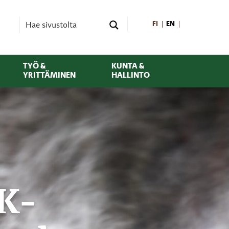
FI
EN
TYÖ &
KUNTA &
YRITTÄMINEN
HALLINTO
 K-