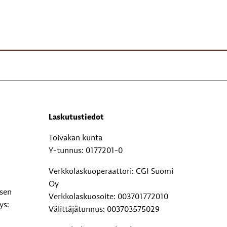
Laskutustiedot
Toivakan kunta
Y-tunnus: 0177201-0
Verkkolaskuoperaattori: CGI Suomi
Oy
ksen
Verkkolaskuosoite: 003701772010
ys:
Välittäjätunnus: 003703575029