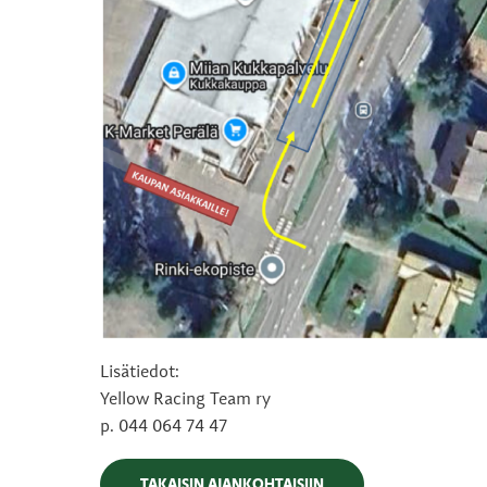
Lisätiedot:
Yellow Racing Team ry
p. 044 064 74 47
TAKAISIN AJANKOHTAISIIN