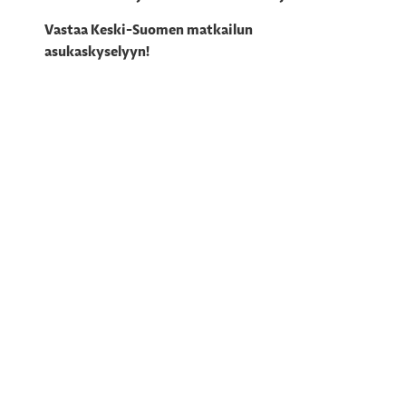
Vastaa Keski-Suomen matkailun
asukaskyselyyn!