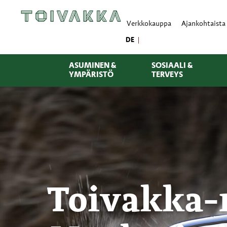
Verkkokauppa
Ajankohtaista
DE
ASUMINEN &
SOSIAALI &
YMPÄRISTÖ
TERVEYS
Toivakka-r