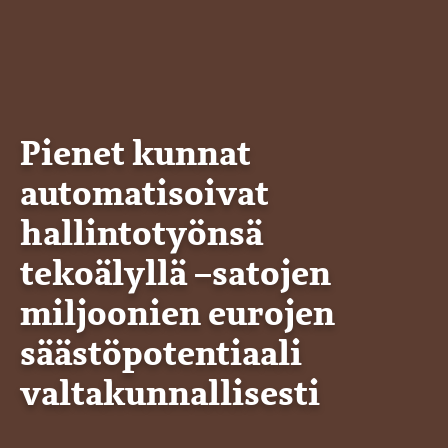
Pienet kunnat
automatisoivat
hallintotyönsä
tekoälyllä –satojen
miljoonien eurojen
säästöpotentiaali
valtakunnallisesti