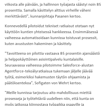
viikosta alle päivään, ja hallinnon työajasta säästyi noin 85
prosenttia. Samalla käsittelyn alttius virheille väheni
merkittävästi”, kunnanjohtaja Pasanen kertoo.
Konnevedellä pilotoidut tekniset ratkaisut otetaan nyt
käyttöön kuntien yhteisessä hankkeessa. Ensimmäisessä
vaiheessa automatisoidaan kunnissa toistuvat prosessit,
kuten avustusten hakeminen ja käsittely.
”Tavoitteena on pilottia vastaava 85 prosentin ajansäästö
ja helppokäyttöinen asiointipalvelu kuntalaisille.
Seuraavassa vaiheessa pilotoimme Salesforce-alustan
Agentforce-tekoälyratkaisua tukemaan jäljelle jäävää
työtä, esimerkiksi hakemusten täytön ohjaamista ja
päätöksentekoa”, Sofigaten von Wehrt kertoo.
”Meille kunnissa tarjoutuu aito mahdollisuus miettiä
prosesseja ja työtehtäviä uudelleen niin, että kunta on
myös jatkossa kiinnostava työpaikka osaaville ja