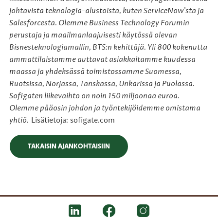
johtavista teknologia-alustoista, kuten ServiceNow’sta ja
Salesforcesta. Olemme Business Technology Forumin
perustaja ja maailmanlaajuisesti käytössä olevan
Bisnesteknologiamallin, BTS:n kehittäjä. Yli 800 kokenutta
ammattilaistamme auttavat asiakkaitamme kuudessa
maassa ja yhdeksässä toimistossamme Suomessa,
Ruotsissa, Norjassa, Tanskassa, Unkarissa ja Puolassa.
Sofigaten liikevaihto on noin 150 miljoonaa euroa.
Olemme pääosin johdon ja työntekijöidemme omistama
yhtiö.
Lisätietoja: sofigate.com
TAKAISIN AJANKOHTAISIIN