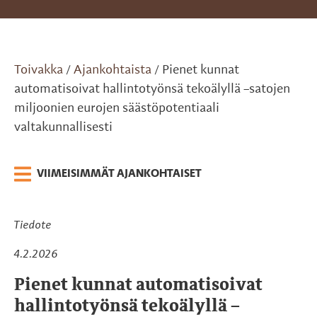
Toivakka
Ajankohtaista
Pienet kunnat
/
/
automatisoivat hallintotyönsä tekoälyllä –satojen
miljoonien eurojen säästöpotentiaali
valtakunnallisesti
VIIMEISIMMÄT AJANKOHTAISET
Tiedote
4.2.2026
Pienet kunnat automatisoivat
hallintotyönsä tekoälyllä –