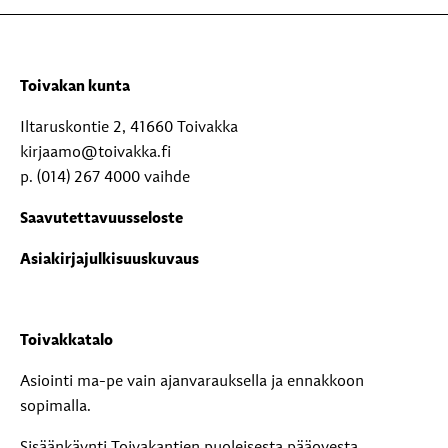
Toivakan kunta
Iltaruskontie 2, 41660 Toivakka
kirjaamo@toivakka.fi
p. (014) 267 4000 vaihde
Saavutettavuusseloste
Asiakirjajulkisuuskuvaus
Toivakkatalo
Asiointi ma-pe vain ajanvarauksella ja ennakkoon
sopimalla.