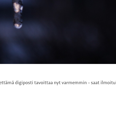
ettämä digiposti tavoittaa nyt varmemmin – saat ilmoit