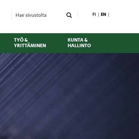
FI
EN
TYÖ &
KUNTA &
YRITTÄMINEN
HALLINTO