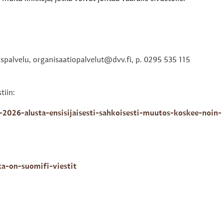
aspalvelu, organisaatiopalvelut@dvv.fi, p. 0295 535 115
tiin:
-2026-alusta-ensisijaisesti-sahkoisesti-muutos-koskee-noin-
ka-on-suomifi-viestit