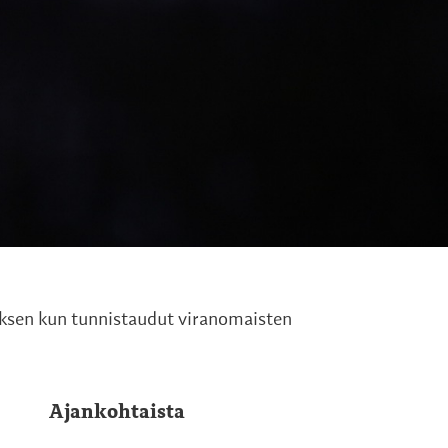
uksen kun tunnistaudut viranomaisten
Ajankohtaista