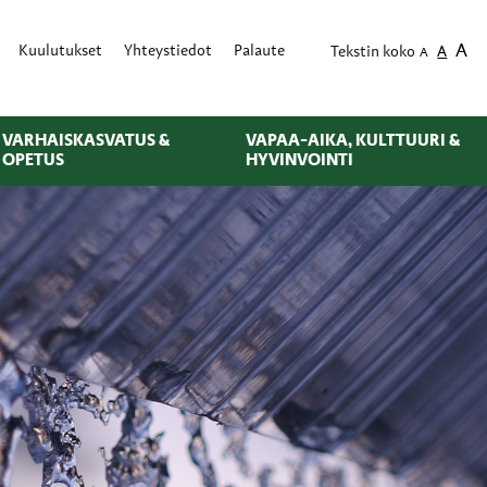
A
Kuulutukset
Yhteystiedot
Palaute
Tekstin koko
A
A
VARHAISKASVATUS &
VAPAA-AIKA, KULTTUURI &
OPETUS
HYVINVOINTI