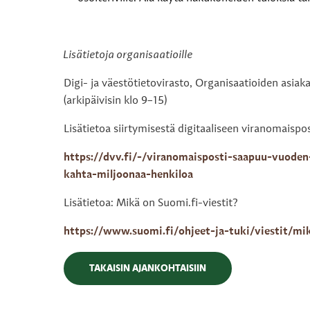
Lisätietoja organisaatioille
Digi- ja väestötietovirasto, Organisaatioiden asiak
(arkipäivisin klo 9–15)
Lisätietoa siirtymisestä digitaaliseen viranomaispos
https://dvv.fi/-/viranomaisposti-saapuu-vuoden
kahta-miljoonaa-henkiloa
Lisätietoa: Mikä on Suomi.fi-viestit?
https://www.suomi.fi/ohjeet-ja-tuki/viestit/mi
TAKAISIN AJANKOHTAISIIN