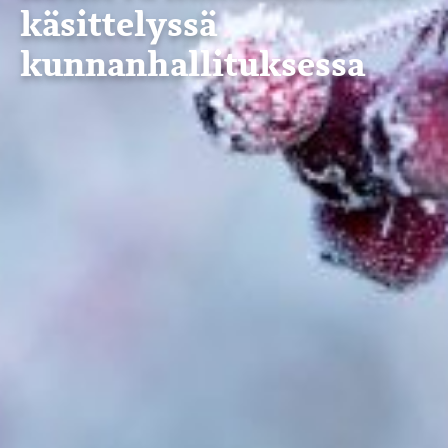
käsittelyssä
kunnanhallituksessa