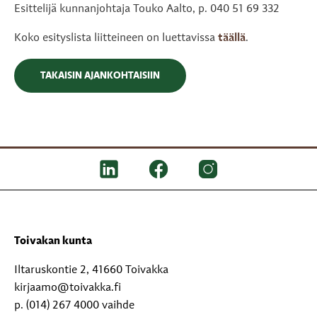
Esittelijä kunnanjohtaja Touko Aalto, p. 040 51 69 332
Koko esityslista liitteineen on luettavissa
täällä
.
TAKAISIN AJANKOHTAISIIN
Toivakan kunta
Iltaruskontie 2, 41660 Toivakka
kirjaamo@toivakka.fi
p. (014) 267 4000 vaihde