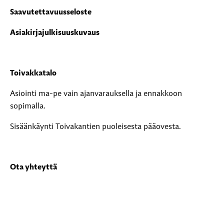
Saavutettavuusseloste
Asiakirjajulkisuuskuvaus
Toivakkatalo
Asiointi ma-pe vain ajanvarauksella ja ennakkoon
sopimalla.
Sisäänkäynti Toivakantien puoleisesta pääovesta.
Ota yhteyttä
Puhelinnumerot
Lähetä suojattu sähköposti Toivakan kunnalle