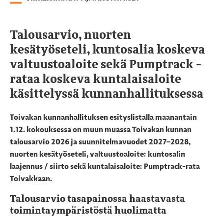
Talousarvio, nuorten
kesätyöseteli, kuntosalia koskeva
valtuustoaloite sekä Pumptrack -
rataa koskeva kuntalaisaloite
käsittelyssä kunnanhallituksessa
Toivakan kunnanhallituksen esityslistalla maanantain
1.12. kokouksessa on muun muassa Toivakan kunnan
talousarvio 2026 ja suunnitelmavuodet 2027–2028,
nuorten kesätyöseteli, valtuustoaloite: kuntosalin
laajennus / siirto sekä kuntalaisaloite: Pumptrack-rata
Toivakkaan.
Talousarvio tasapainossa haastavasta
toimintaympäristöstä huolimatta