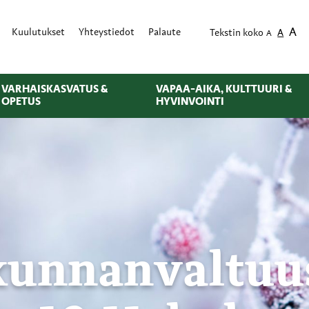
A
Kuulutukset
Yhteystiedot
Palaute
Tekstin koko
A
A
VARHAISKASVATUS &
VAPAA-AIKA, KULTTUURI &
OPETUS
HYVINVOINTI
kunnanvaltuu