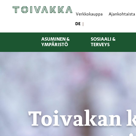
Verkkokauppa
Ajankohtaista
DE
ASUMINEN &
SOSIAALI &
YMPÄRISTÖ
TERVEYS
Toivakan 