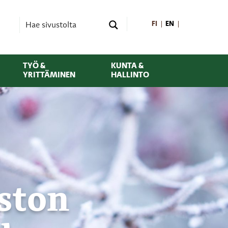
FI
EN
TYÖ &
KUNTA &
YRITTÄMINEN
HALLINTO
ston