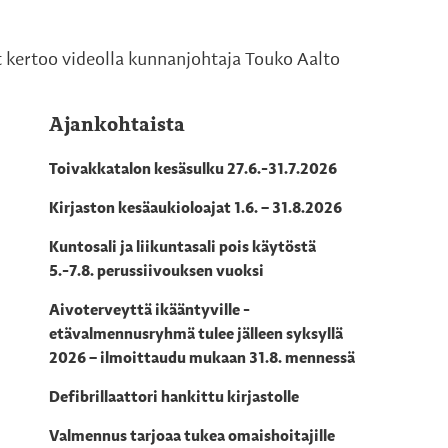
 kertoo videolla kunnanjohtaja Touko Aalto
Ajankohtaista
Toivakkatalon kesäsulku 27.6.-31.7.2026
Kirjaston kesäaukioloajat 1.6. – 31.8.2026
Kuntosali ja liikuntasali pois käytöstä
5.-7.8. perussiivouksen vuoksi
Aivoterveyttä ikääntyville -
etävalmennusryhmä tulee jälleen syksyllä
2026 – ilmoittaudu mukaan 31.8. mennessä
Defibrillaattori hankittu kirjastolle
Valmennus tarjoaa tukea omaishoitajille