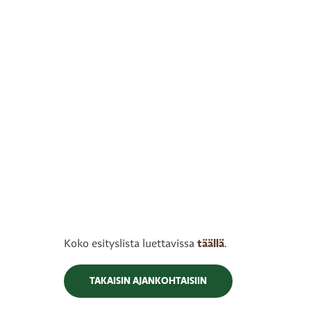
Koko esityslista luettavissa
täällä
.
TAKAISIN AJANKOHTAISIIN