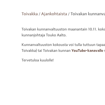
Toivakka
Ajankohtaista
Toivakan kunnanval
/
/
Toivakan kunnanvaltuuston maanantain 10.11. kokouk
kunnanjohtaja Touko Aalto.
Kunnanvaltuuston kokousta voi tulla tuttuun tapaan
Toivakka) tai Toivakan kunnan
YouTube-kanavalle
s
Tervetuloa kuulolle!