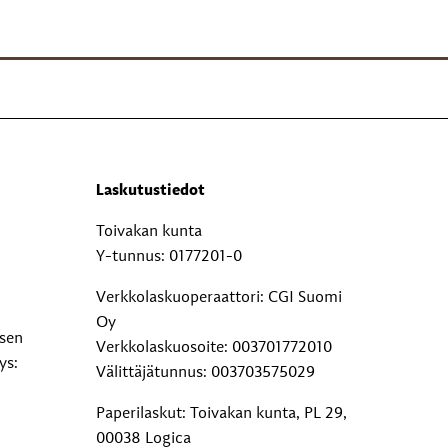
Laskutustiedot
Toivakan kunta
Y-tunnus: 0177201-0
Verkkolaskuoperaattori: CGI Suomi
Oy
ksen
Verkkolaskuosoite: 003701772010
ys:
Välittäjätunnus: 003703575029
Paperilaskut: Toivakan kunta, PL 29,
00038 Logica