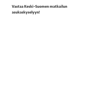
Vastaa Keski-Suomen matkailun
asukaskyselyyn!