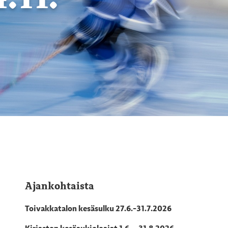
Ajankohtaista
Toivakkatalon kesäsulku 27.6.-31.7.2026