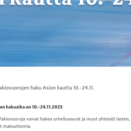
kiovuorojen haku Asion kautta 10.-24.11.
en hakuaika on 10.-24.11.2025
akiovuoroja voivat hakea urheiluseurat ja muut yhteisöt lasten,
vat maksuttomia.