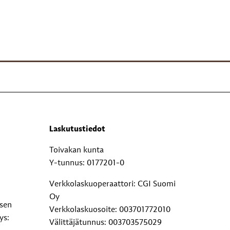
Laskutustiedot
Toivakan kunta
Y-tunnus: 0177201-0
Verkkolaskuoperaattori: CGI Suomi
Oy
ksen
Verkkolaskuosoite: 003701772010
ys:
Välittäjätunnus: 003703575029