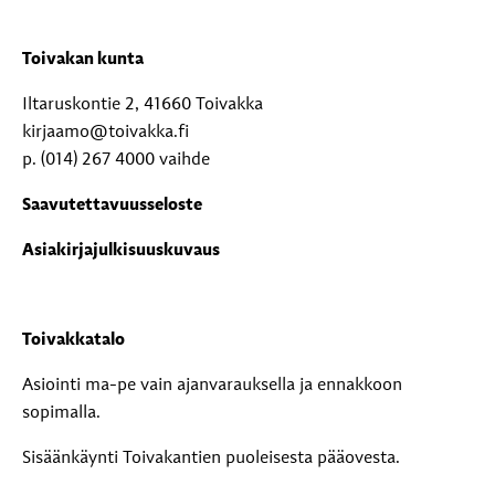
Toivakan kunta
Iltaruskontie 2, 41660 Toivakka
kirjaamo@toivakka.fi
p. (014) 267 4000 vaihde
Saavutettavuusseloste
Asiakirjajulkisuuskuvaus
Toivakkatalo
Asiointi ma-pe vain ajanvarauksella ja ennakkoon
sopimalla.
Sisäänkäynti Toivakantien puoleisesta pääovesta.