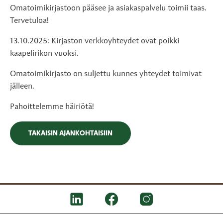
Omatoimikirjastoon pääsee ja asiakaspalvelu toimii taas.
Tervetuloa!
13.10.2025: Kirjaston verkkoyhteydet ovat poikki
kaapelirikon vuoksi.
Omatoimikirjasto on suljettu kunnes yhteydet toimivat
jälleen.
Pahoittelemme häiriötä!
TAKAISIN AJANKOHTAISIIN