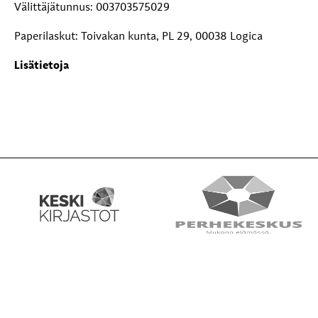
Välittäjätunnus: 003703575029
Paperilaskut: Toivakan kunta, PL 29, 00038 Logica
Lisätietoja