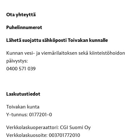
Ota yhteyttä
Puhelinnumerot
Lähetä suojattu sähköposti Toivakan kunnalle
Kunnan vesi- ja viemärilaitoksen sekä kiinteistöhoidon
päivystys:
0400 571 039
Laskutustiedot
Toivakan kunta
Y-tunnus: 0177201-0
Verkkolaskuoperaattori: CGI Suomi Oy
Verkkolaskuosoite: 003701772010