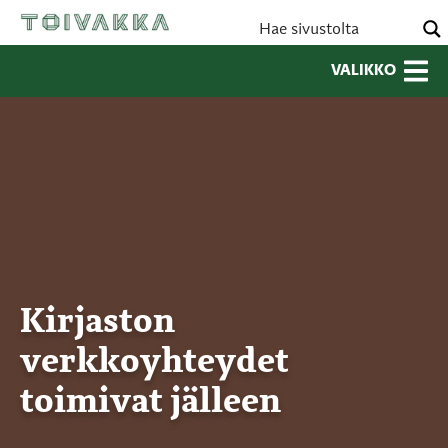
VALIKKO
Kirjaston
verkkoyhteydet
toimivat jälleen