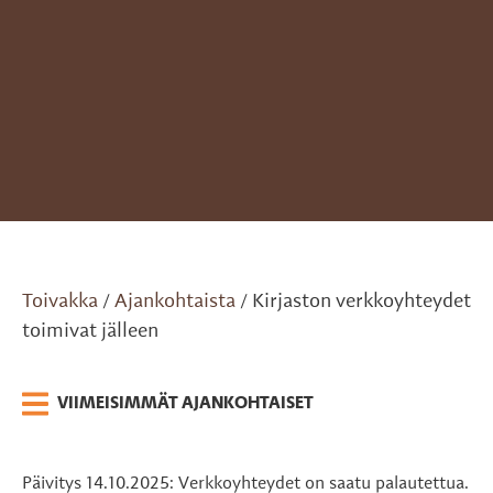
Toivakka
Ajankohtaista
Kirjaston verkkoyhteydet
/
/
toimivat jälleen
VIIMEISIMMÄT AJANKOHTAISET
Päivitys 14.10.2025: Verkkoyhteydet on saatu palautettua.