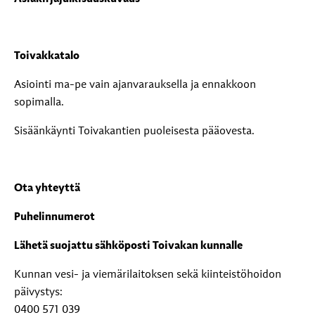
Toivakkatalo
Asiointi ma-pe vain ajanvarauksella ja ennakkoon
sopimalla.
Sisäänkäynti Toivakantien puoleisesta pääovesta.
Ota yhteyttä
Puhelinnumerot
Lähetä suojattu sähköposti Toivakan kunnalle
Kunnan vesi- ja viemärilaitoksen sekä kiinteistöhoidon
päivystys:
0400 571 039