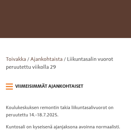
Toivakka
Ajankohtaista
Liikuntasalin vuorot
/
/
peruutettu viikolla 29
VIIMEISIMMÄT AJANKOHTAISET
Koulukeskuksen remontin takia liikuntasalivuorot on
peruutettu 14.-18.7.2025.
Kuntosali on kyseisenä ajanjaksona avoinna normaalisti.