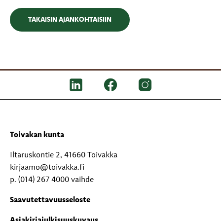
TAKAISIN AJANKOHTAISIIN
Toivakan kunta
Iltaruskontie 2, 41660 Toivakka
kirjaamo@toivakka.fi
p. (014) 267 4000 vaihde
Saavutettavuusseloste
Asiakirjajulkisuuskuvaus