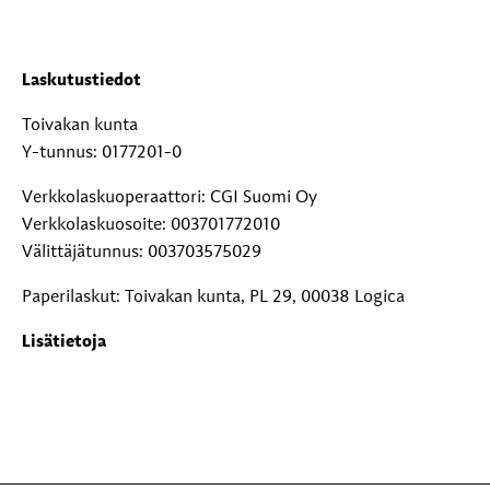
Laskutustiedot
Toivakan kunta
Y-tunnus: 0177201-0
Verkkolaskuoperaattori: CGI Suomi Oy
Verkkolaskuosoite: 003701772010
Välittäjätunnus: 003703575029
Paperilaskut: Toivakan kunta, PL 29, 00038 Logica
Lisätietoja