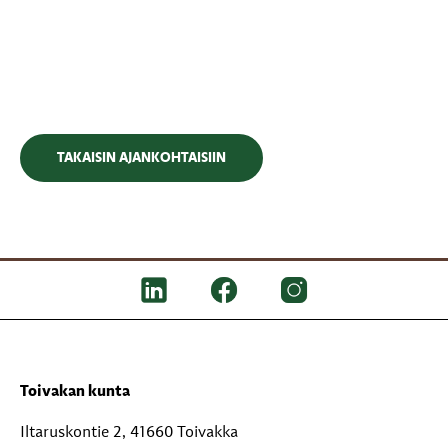
TAKAISIN AJANKOHTAISIIN
Toivakan kunta
Iltaruskontie 2, 41660 Toivakka