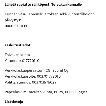
Lähetä suojattu sähköposti Toivakan kunnalle
Kunnan vesi- ja viemärilaitoksen sekä kiinteistöhoidon
päivystys:
0400 571 039
Laskutustiedot
Toivakan kunta
Y-tunnus: 0177201-0
Verkkolaskuoperaattori: CGI Suomi Oy
Verkkolaskuosoite: 003701772010
Välittäjätunnus: 003703575029
Paperilaskut: Toivakan kunta, PL 29, 00038 Logica
Lisätietoja