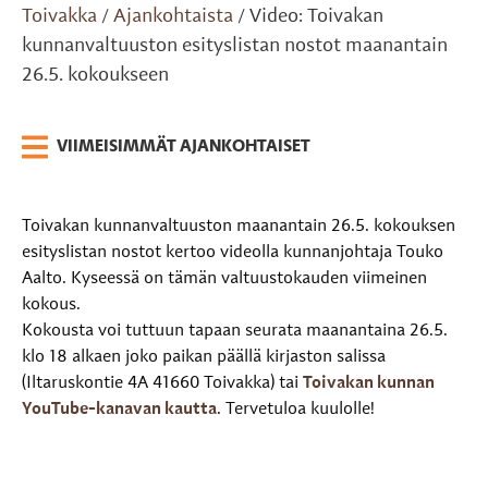
Toivakka
Ajankohtaista
Video: Toivakan
/
/
kunnanvaltuuston esityslistan nostot maanantain
26.5. kokoukseen
VIIMEISIMMÄT AJANKOHTAISET
Toivakan kunnanvaltuuston maanantain 26.5. kokouksen
esityslistan nostot kertoo videolla kunnanjohtaja Touko
Aalto. Kyseessä on tämän valtuustokauden viimeinen
kokous.
Kokousta voi tuttuun tapaan seurata maanantaina 26.5.
klo 18 alkaen joko paikan päällä kirjaston salissa
(Iltaruskontie 4A 41660 Toivakka) tai
Toivakan kunnan
YouTube-kanavan kautta
. Tervetuloa kuulolle!