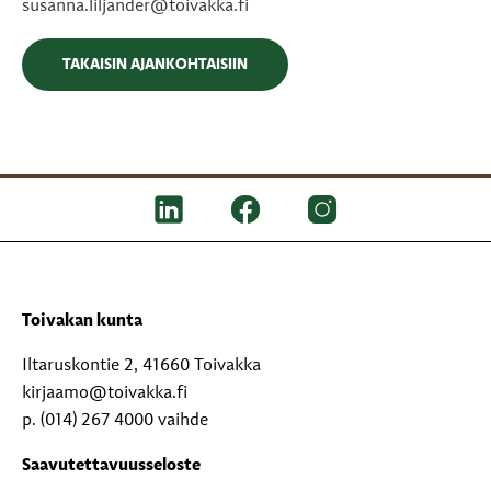
susanna.liljander@toivakka.fi
TAKAISIN AJANKOHTAISIIN
Toivakan kunta
Iltaruskontie 2, 41660 Toivakka
kirjaamo@toivakka.fi
p. (014) 267 4000 vaihde
Saavutettavuusseloste