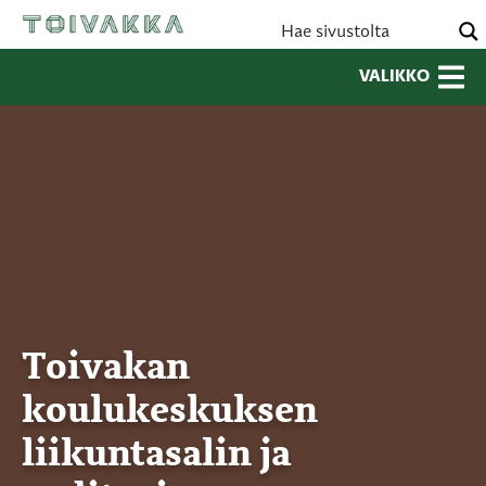
VALIKKO
Toivakan
koulukeskuksen
liikuntasalin ja