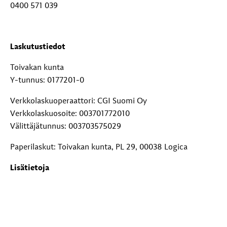
0400 571 039
Laskutustiedot
Toivakan kunta
Y-tunnus: 0177201-0
Verkkolaskuoperaattori: CGI Suomi Oy
Verkkolaskuosoite: 003701772010
Välittäjätunnus: 003703575029
Paperilaskut: Toivakan kunta, PL 29, 00038 Logica
Lisätietoja