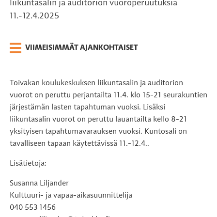
liikuntasalin ja auditorion vuoroperuutuksia
11.-12.4.2025
VIIMEISIMMÄT AJANKOHTAISET
Toivakan koulukeskuksen liikuntasalin ja auditorion
vuorot on peruttu perjantailta 11.4. klo 15-21 seurakuntien
järjestämän lasten tapahtuman vuoksi. Lisäksi
liikuntasalin vuorot on peruttu lauantailta kello 8-21
yksityisen tapahtumavarauksen vuoksi. Kuntosali on
tavalliseen tapaan käytettävissä 11.-12.4..
Lisätietoja:
Susanna Liljander
Kulttuuri- ja vapaa-aikasuunnittelija
040 553 1456