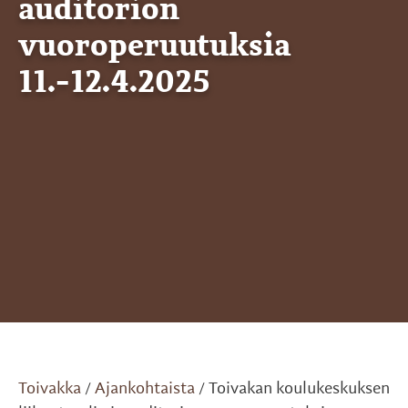
auditorion
vuoroperuutuksia
11.-12.4.2025
Toivakka
Ajankohtaista
Toivakan koulukeskuksen
/
/