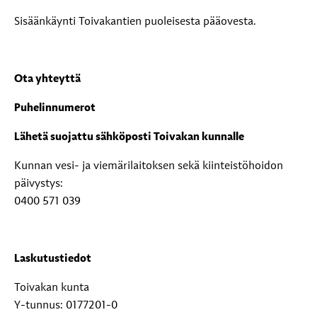
Sisäänkäynti Toivakantien puoleisesta pääovesta.
Ota yhteyttä
Puhelinnumerot
Lähetä suojattu sähköposti Toivakan kunnalle
Kunnan vesi- ja viemärilaitoksen sekä kiinteistöhoidon
päivystys:
0400 571 039
Laskutustiedot
Toivakan kunta
Y-tunnus: 0177201-0