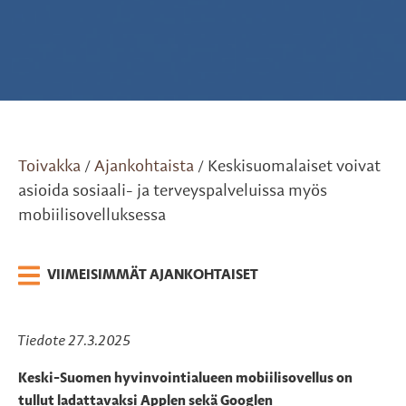
Toivakka
Ajankohtaista
Keskisuomalaiset voivat
/
/
asioida sosiaali- ja terveyspalveluissa myös
mobiilisovelluksessa
VIIMEISIMMÄT AJANKOHTAISET
Tiedote 27.3.2025
Keski-Suomen hyvinvointialueen mobiilisovellus on
tullut ladattavaksi Applen sekä Googlen