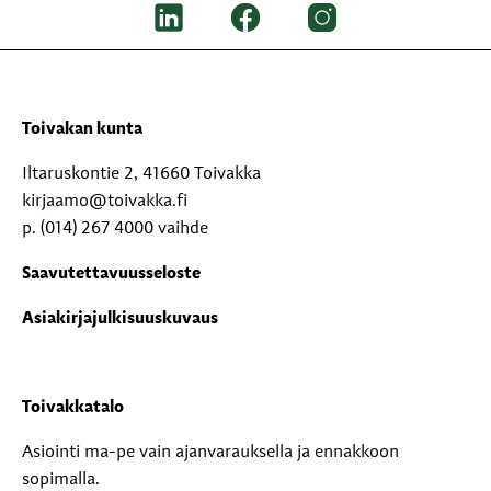
Toivakan kunta
Iltaruskontie 2, 41660 Toivakka
kirjaamo@toivakka.fi
p. (014) 267 4000 vaihde
Saavutettavuusseloste
Asiakirjajulkisuuskuvaus
Toivakkatalo
Asiointi ma-pe vain ajanvarauksella ja ennakkoon
sopimalla.