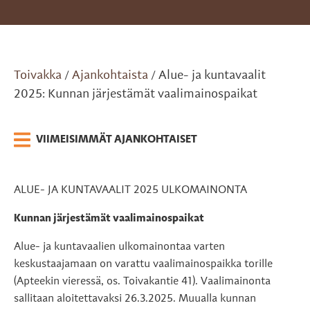
Toivakka
Ajankohtaista
Alue- ja kuntavaalit
/
/
2025: Kunnan järjestämät vaalimainospaikat
VIIMEISIMMÄT AJANKOHTAISET
ALUE- JA KUNTAVAALIT 2025 ULKOMAINONTA
Kunnan järjestämät vaalimainospaikat
Alue- ja kuntavaalien ulkomainontaa varten
keskustaajamaan on varattu vaalimainospaikka torille
(Apteekin vieressä, os. Toivakantie 41). Vaalimainonta
sallitaan aloitettavaksi 26.3.2025. Muualla kunnan