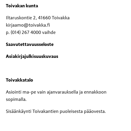
Toivakan kunta
Iltaruskontie 2, 41660 Toivakka
kirjaamo@toivakka.fi
p. (014) 267 4000 vaihde
Saavutettavuusseloste
Asiakirjajulkisuuskuvaus
Toivakkatalo
Asiointi ma-pe vain ajanvarauksella ja ennakkoon
sopimalla.
Sisäänkäynti Toivakantien puoleisesta pääovesta.