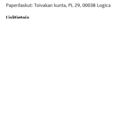
Paperilaskut: Toivakan kunta, PL 29, 00038 Logica
Lisätietoja