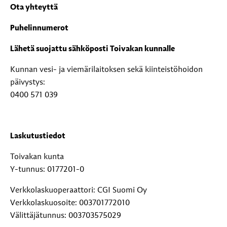
Ota yhteyttä
Puhelinnumerot
Lähetä suojattu sähköposti Toivakan kunnalle
Kunnan vesi- ja viemärilaitoksen sekä kiinteistöhoidon
päivystys:
0400 571 039
Laskutustiedot
Toivakan kunta
Y-tunnus: 0177201-0
Verkkolaskuoperaattori: CGI Suomi Oy
Verkkolaskuosoite: 003701772010
Välittäjätunnus: 003703575029