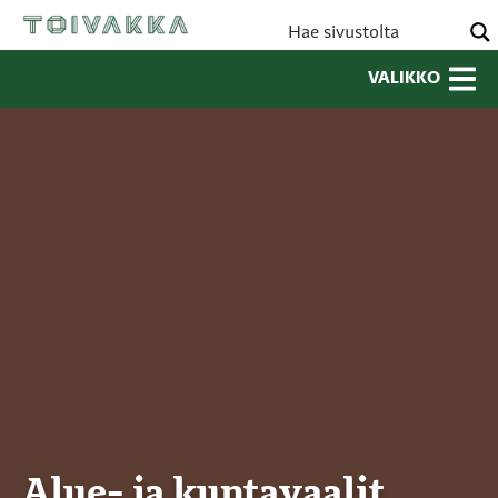
VALIKKO
Alue- ja kuntavaalit