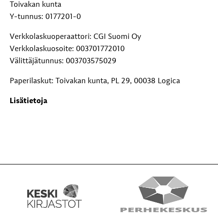
Toivakan kunta
Y-tunnus: 0177201-0
Verkkolaskuoperaattori: CGI Suomi Oy
Verkkolaskuosoite: 003701772010
Välittäjätunnus: 003703575029
Paperilaskut: Toivakan kunta, PL 29, 00038 Logica
Lisätietoja