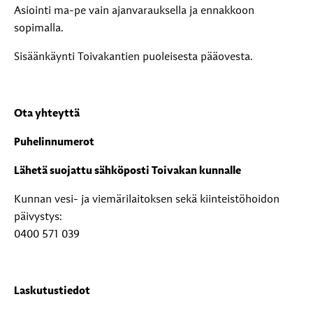
Asiointi ma-pe vain ajanvarauksella ja ennakkoon
sopimalla.
Sisäänkäynti Toivakantien puoleisesta pääovesta.
Ota yhteyttä
Puhelinnumerot
Lähetä suojattu sähköposti Toivakan kunnalle
Kunnan vesi- ja viemärilaitoksen sekä kiinteistöhoidon
päivystys:
0400 571 039
Laskutustiedot