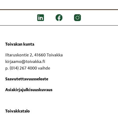
Toivakan kunta
Iltaruskontie 2, 41660 Toivakka
kirjaamo@toivakka.fi
p. (014) 267 4000 vaihde
Saavutettavuusseloste
Asiakirjajulkisuuskuvaus
Toivakkatalo