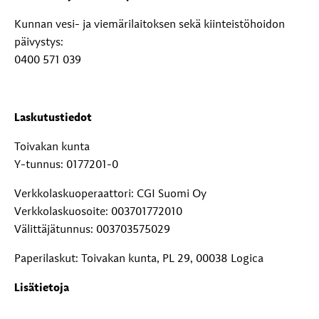
Kunnan vesi- ja viemärilaitoksen sekä kiinteistöhoidon
päivystys:
0400 571 039
Laskutustiedot
Toivakan kunta
Y-tunnus: 0177201-0
Verkkolaskuoperaattori: CGI Suomi Oy
Verkkolaskuosoite: 003701772010
Välittäjätunnus: 003703575029
Paperilaskut: Toivakan kunta, PL 29, 00038 Logica
Lisätietoja