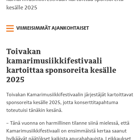
kesälle 2025
VIIMEISIMMÄT AJANKOHTAISET
Toivakan
kamarimusiikkifestivaali
kartoittaa sponsoreita kesälle
2025
Toivakan Kamarimusiikkifestivaalin järjestäjät kartoittavat
sponsoreita kesälle 2025, jotta konserttitapahtuma
toteutuisi tänäkin kesänä.
– Tänä vuonna on harmillinen tilanne siinä mielessä, että
Kamarimusiikkifestivaali on ensimmäistä kertaa saanut
hylkäävät päätökset kaikista apurahahauista. Leikkaukset