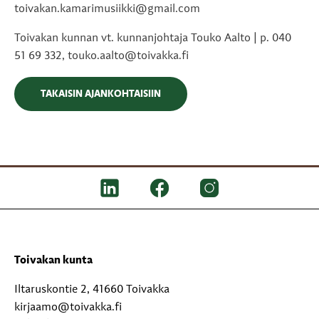
toivakan.kamarimusiikki@gmail.com
Toivakan kunnan vt. kunnanjohtaja Touko Aalto | p. 040
51 69 332, touko.aalto@toivakka.fi
TAKAISIN AJANKOHTAISIIN
Toivakan kunta
Iltaruskontie 2, 41660 Toivakka
kirjaamo@toivakka.fi