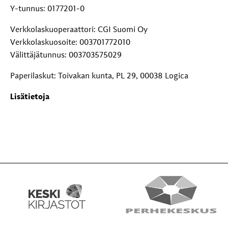
Y-tunnus: 0177201-0
Verkkolaskuoperaattori: CGI Suomi Oy
Verkkolaskuosoite: 003701772010
Välittäjätunnus: 003703575029
Paperilaskut: Toivakan kunta, PL 29, 00038 Logica
Lisätietoja