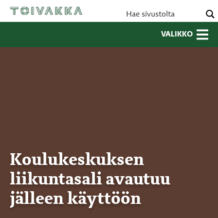
VALIKKO
Koulukeskuksen
liikuntasali avautuu
jälleen käyttöön