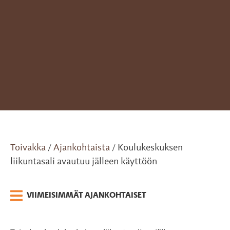
Toivakka
Ajankohtaista
Koulukeskuksen
/
/
liikuntasali avautuu jälleen käyttöön
VIIMEISIMMÄT AJANKOHTAISET