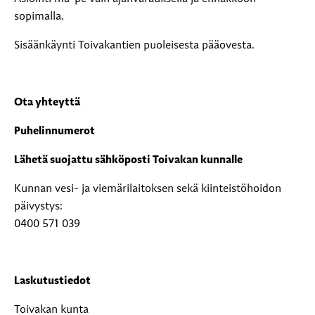
sopimalla.
Sisäänkäynti Toivakantien puoleisesta pääovesta.
Ota yhteyttä
Puhelinnumerot
Lähetä suojattu sähköposti Toivakan kunnalle
Kunnan vesi- ja viemärilaitoksen sekä kiinteistöhoidon
päivystys:
0400 571 039
Laskutustiedot
Toivakan kunta