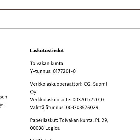
Laskutustiedot
Toivakan kunta
Y-tunnus: 0177201-0
Verkkolaskuoperaattori: CGI Suomi
Oy
ksen
Verkkolaskuosoite: 003701772010
ys:
Välittäjätunnus: 003703575029
Paperilaskut: Toivakan kunta, PL 29,
00038 Logica