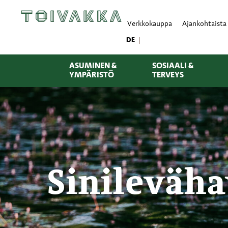
Verkkokauppa
Ajankohtaista
DE
ASUMINEN &
SOSIAALI &
YMPÄRISTÖ
TERVEYS
Sinileväha