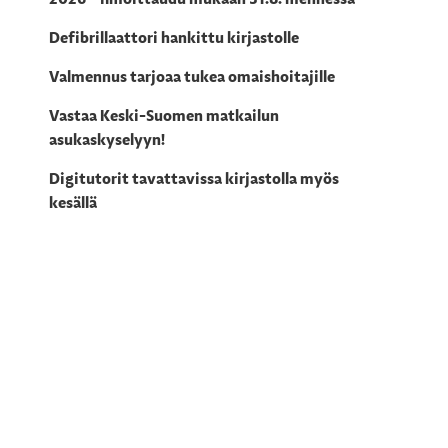
Defibrillaattori hankittu kirjastolle
Valmennus tarjoaa tukea omaishoitajille
Vastaa Keski-Suomen matkailun
asukaskyselyyn!
Digitutorit tavattavissa kirjastolla myös
kesällä