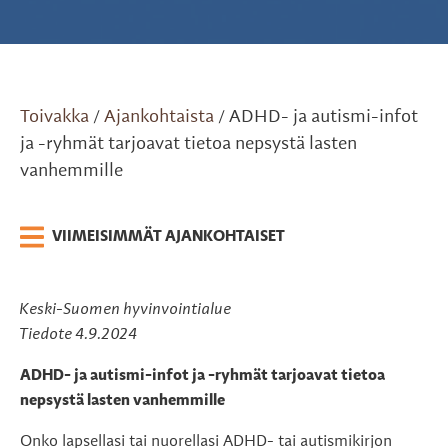
Toivakka
Ajankohtaista
ADHD- ja autismi-infot
/
/
ja -ryhmät tarjoavat tietoa nepsystä lasten
vanhemmille
VIIMEISIMMÄT AJANKOHTAISET
Keski-Suomen hyvinvointialue
Tiedote 4.9.2024
ADHD- ja autismi-infot ja -ryhmät tarjoavat tietoa
nepsystä lasten vanhemmille
Onko lapsellasi tai nuorellasi ADHD- tai autismikirjon