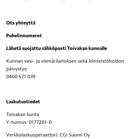
Ota yhteyttä
Puhelinnumerot
Lähetä suojattu sähköposti Toivakan kunnalle
Kunnan vesi- ja viemärilaitoksen sekä kiinteistöhoidon
päivystys:
0400 571 039
Laskutustiedot
Toivakan kunta
Y-tunnus: 0177201-0
Verkkolaskuoperaattori: CGI Suomi Oy