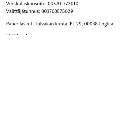
Verkkolaskuosoite: 003701772010
Välittäjätunnus: 003703575029
Paperilaskut: Toivakan kunta, PL 29, 00038 Logica
Lisätietoja