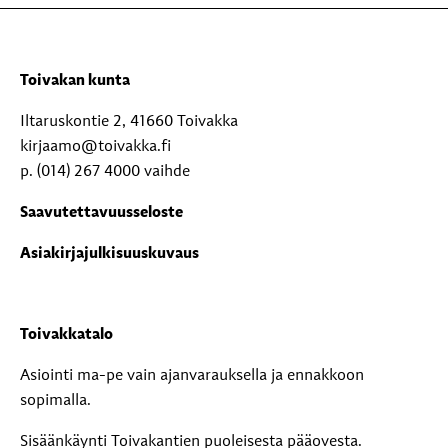
Toivakan kunta
Iltaruskontie 2, 41660 Toivakka
kirjaamo@toivakka.fi
p. (014) 267 4000 vaihde
Saavutettavuusseloste
Asiakirjajulkisuuskuvaus
Toivakkatalo
Asiointi ma-pe vain ajanvarauksella ja ennakkoon
sopimalla.
Sisäänkäynti Toivakantien puoleisesta pääovesta.