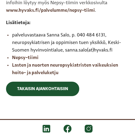
infoihin löytyy myös Nepsy-tiimin verkkosivulta
www.hyvaks.fi/palvelumme/nepsy-tiimi
.
Lisätietoja:
palveluvastaava Sanna Salo, p. 040 484 6131,
neuropsykiatrisen ja oppimisen tuen yksikkö, Keski-
Suomen hyvinvointialue, sanna.salo(at)hyvaks.fi
Nepsy-tiimi
Lasten ja nuorten neuropsykiatristen vaikeuksien
hoito- ja palveluketju
TAKAISIN AJANKOHTAISIIN