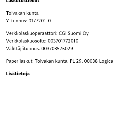
Laskutustiedot
Toivakan kunta
Y-tunnus: 0177201-0
Verkkolaskuoperaattori: CGI Suomi Oy
Verkkolaskuosoite: 003701772010
Välittäjätunnus: 003703575029
Paperilaskut: Toivakan kunta, PL 29, 00038 Logica
Lisätietoja