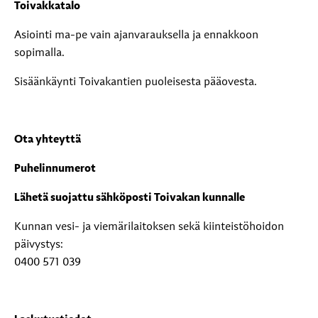
Toivakkatalo
Asiointi ma-pe vain ajanvarauksella ja ennakkoon
sopimalla.
Sisäänkäynti Toivakantien puoleisesta pääovesta.
Ota yhteyttä
Puhelinnumerot
Lähetä suojattu sähköposti Toivakan kunnalle
Kunnan vesi- ja viemärilaitoksen sekä kiinteistöhoidon
päivystys:
0400 571 039