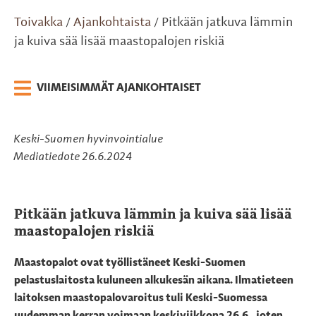
Toivakka
Ajankohtaista
Pitkään jatkuva lämmin
/
/
ja kuiva sää lisää maastopalojen riskiä
VIIMEISIMMÄT AJANKOHTAISET
Keski-Suomen hyvinvointialue
Mediatiedote 26.6.2024
Pitkään jatkuva lämmin ja kuiva sää lisää
maastopalojen riskiä
Maastopalot ovat työllistäneet Keski-Suomen
pelastuslaitosta kuluneen alkukesän aikana. Ilmatieteen
laitoksen maastopalovaroitus tuli Keski-Suomessa