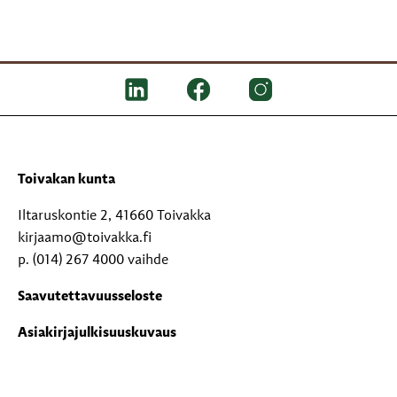
Toivakan kunta
Iltaruskontie 2, 41660 Toivakka
kirjaamo@toivakka.fi
p. (014) 267 4000 vaihde
Saavutettavuusseloste
Asiakirjajulkisuuskuvaus