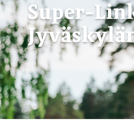
Super-Lin
Jyväskylä