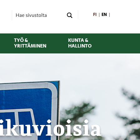
FI
EN
TYÖ &
KUNTA &
YRITTÄMINEN
HALLINTO
tikuvioisia