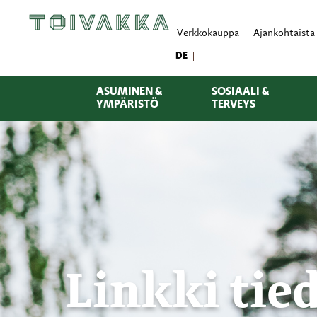
Verkkokauppa
Ajankohtaista
DE
ASUMINEN &
SOSIAALI &
YMPÄRISTÖ
TERVEYS
Linkki tied