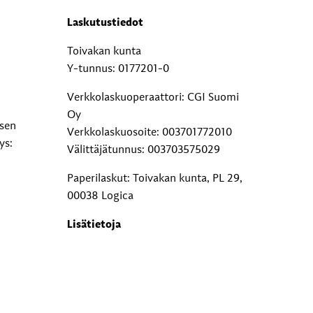
Laskutustiedot
Toivakan kunta
Y-tunnus: 0177201-0
Verkkolaskuoperaattori: CGI Suomi
Oy
ksen
Verkkolaskuosoite: 003701772010
ys:
Välittäjätunnus: 003703575029
Paperilaskut: Toivakan kunta, PL 29,
00038 Logica
Lisätietoja