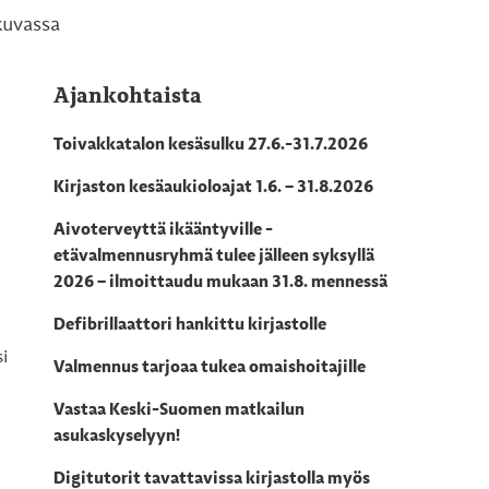
ukuvassa
Ajankohtaista
Toivakkatalon kesäsulku 27.6.-31.7.2026
Kirjaston kesäaukioloajat 1.6. – 31.8.2026
Aivoterveyttä ikääntyville -
etävalmennusryhmä tulee jälleen syksyllä
2026 – ilmoittaudu mukaan 31.8. mennessä
Defibrillaattori hankittu kirjastolle
i
Valmennus tarjoaa tukea omaishoitajille
Vastaa Keski-Suomen matkailun
asukaskyselyyn!
Digitutorit tavattavissa kirjastolla myös