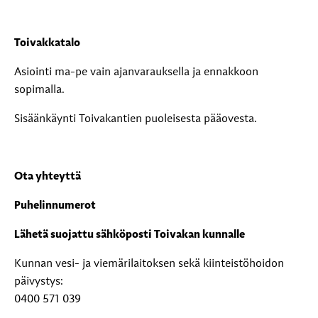
Toivakkatalo
Asiointi ma-pe vain ajanvarauksella ja ennakkoon
sopimalla.
Sisäänkäynti Toivakantien puoleisesta pääovesta.
Ota yhteyttä
Puhelinnumerot
Lähetä suojattu sähköposti Toivakan kunnalle
Kunnan vesi- ja viemärilaitoksen sekä kiinteistöhoidon
päivystys:
0400 571 039