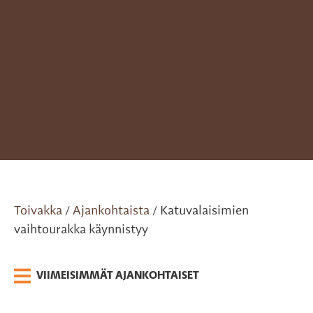
Toivakka
Ajankohtaista
Katuvalaisimien
/
/
vaihtourakka käynnistyy
VIIMEISIMMÄT AJANKOHTAISET