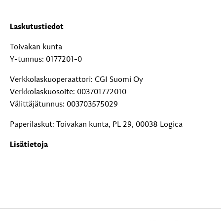
Laskutustiedot
Toivakan kunta
Y-tunnus: 0177201-0
Verkkolaskuoperaattori: CGI Suomi Oy
Verkkolaskuosoite: 003701772010
Välittäjätunnus: 003703575029
Paperilaskut: Toivakan kunta, PL 29, 00038 Logica
Lisätietoja