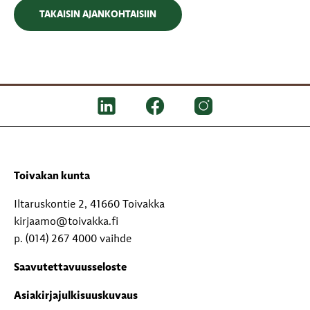
TAKAISIN AJANKOHTAISIIN
Toivakan kunta
Iltaruskontie 2, 41660 Toivakka
kirjaamo@toivakka.fi
p. (014) 267 4000 vaihde
Saavutettavuusseloste
Asiakirjajulkisuuskuvaus