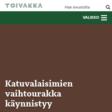
VALIKKO
Katuvalaisimien
vaihtourakka
käynnistyy