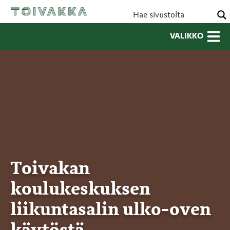
VALIKKO
Toivakan
koulukeskuksen
liikuntasalin ulko-oven