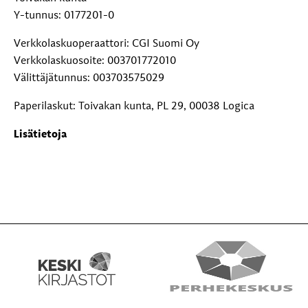
Y-tunnus: 0177201-0
Verkkolaskuoperaattori: CGI Suomi Oy
Verkkolaskuosoite: 003701772010
Välittäjätunnus: 003703575029
Paperilaskut: Toivakan kunta, PL 29, 00038 Logica
Lisätietoja