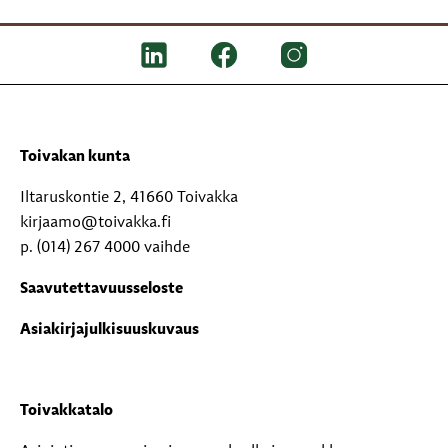
Toivakan kunta
Iltaruskontie 2, 41660 Toivakka
kirjaamo@toivakka.fi
p. (014) 267 4000 vaihde
Saavutettavuusseloste
Asiakirjajulkisuuskuvaus
Toivakkatalo