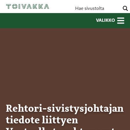
VALIKKO
Rehtori-sivistysjohtajan
tiedote liittyen