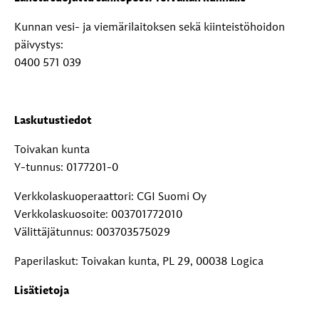
Kunnan vesi- ja viemärilaitoksen sekä kiinteistöhoidon
päivystys:
0400 571 039
Laskutustiedot
Toivakan kunta
Y-tunnus: 0177201-0
Verkkolaskuoperaattori: CGI Suomi Oy
Verkkolaskuosoite: 003701772010
Välittäjätunnus: 003703575029
Paperilaskut: Toivakan kunta, PL 29, 00038 Logica
Lisätietoja