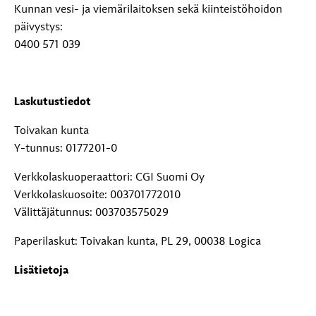
Kunnan vesi- ja viemärilaitoksen sekä kiinteistöhoidon
päivystys:
0400 571 039
Laskutustiedot
Toivakan kunta
Y-tunnus: 0177201-0
Verkkolaskuoperaattori: CGI Suomi Oy
Verkkolaskuosoite: 003701772010
Välittäjätunnus: 003703575029
Paperilaskut: Toivakan kunta, PL 29, 00038 Logica
Lisätietoja