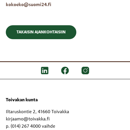
kokoeko@suomi24.fi
TAKAISIN AJANKOHTAISIIN
Toivakan kunta
Iltaruskontie 2, 41660 Toivakka
kirjaamo@toivakka.fi
p. (014) 267 4000 vaihde