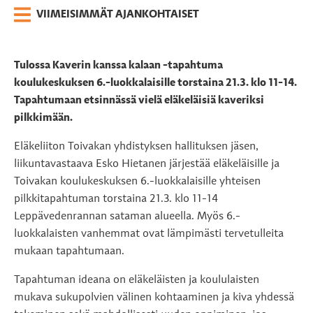
VIIMEISIMMÄT AJANKOHTAISET
Tulossa Kaverin kanssa kalaan -tapahtuma
koulukeskuksen 6.-luokkalaisille torstaina 21.3. klo 11-14.
Tapahtumaan etsinnässä vielä eläkeläisiä kaveriksi
pilkkimään.
Eläkeliiton Toivakan yhdistyksen hallituksen jäsen,
liikuntavastaava Esko Hietanen järjestää eläkeläisille ja
Toivakan koulukeskuksen 6.-luokkalaisille yhteisen
pilkkitapahtuman torstaina 21.3. klo 11-14
Leppävedenrannan sataman alueella. Myös 6.-
luokkalaisten vanhemmat ovat lämpimästi tervetulleita
mukaan tapahtumaan.
Tapahtuman ideana on eläkeläisten ja koululaisten
mukava sukupolvien välinen kohtaaminen ja kiva yhdessä