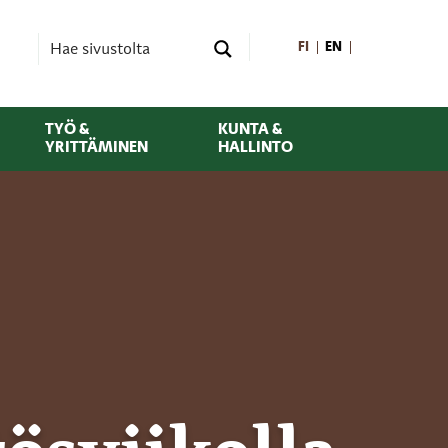
FI
EN
TYÖ &
KUNTA &
YRITTÄMINEN
HALLINTO