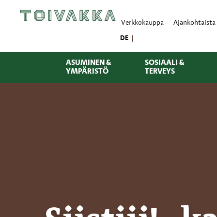
Verkkokauppa
Ajankohtaista
DE
ASUMINEN &
SOSIAALI &
YMPÄRISTÖ
TERVEYS