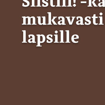
Siistiii! 
mukavasti 
lapsille