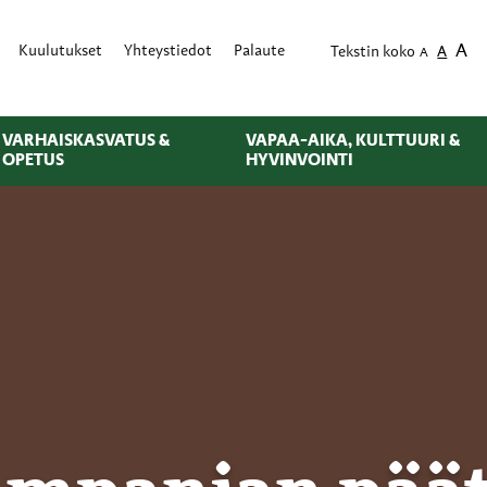
A
Kuulutukset
Yhteystiedot
Palaute
Tekstin koko
A
A
VARHAISKASVATUS &
VAPAA-AIKA, KULTTUURI &
OPETUS
HYVINVOINTI