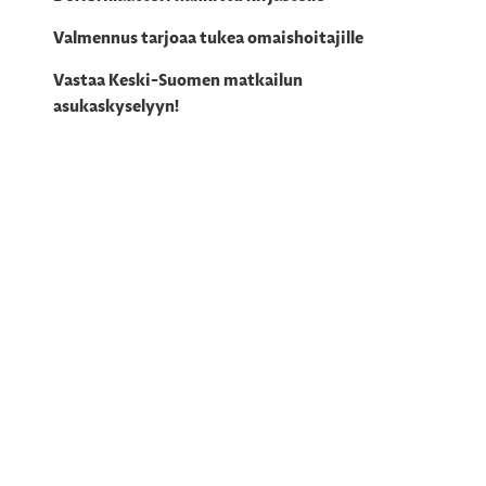
Valmennus tarjoaa tukea omaishoitajille
Vastaa Keski-Suomen matkailun
asukaskyselyyn!