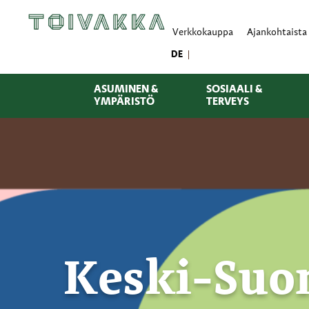
Verkkokauppa
Ajankohtaista
DE
ASUMINEN &
SOSIAALI &
YMPÄRISTÖ
TERVEYS
Keski-Suo