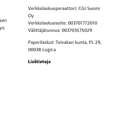
Verkkolaskuoperaattori: CGI Suomi
Oy
ksen
Verkkolaskuosoite: 003701772010
ys:
Välittäjätunnus: 003703575029
Paperilaskut: Toivakan kunta, PL 29,
00038 Logica
Lisätietoja