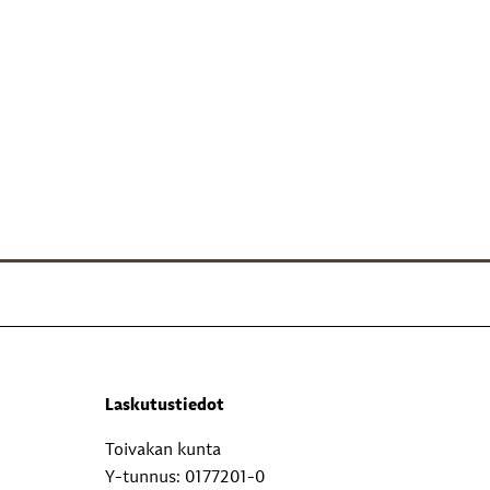
Laskutustiedot
Toivakan kunta
Y-tunnus: 0177201-0