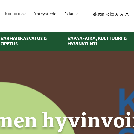
A
Kuulutukset
Yhteystiedot
Palaute
Tekstin koko
A
A
VARHAISKASVATUS &
VAPAA-AIKA, KULTTUURI &
OPETUS
HYVINVOINTI
men hyvinvoi