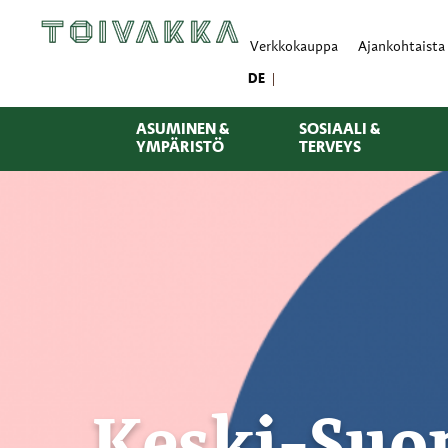
Verkkokauppa
Ajankohtaista
DE
ASUMINEN &
SOSIAALI &
YMPÄRISTÖ
TERVEYS
Keski-Suo