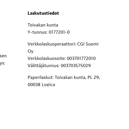
Laskutustiedot
Toivakan kunta
Y-tunnus: 0177201-0
Verkkolaskuoperaattori: CGI Suomi
Oy
ksen
Verkkolaskuosoite: 003701772010
ys:
Välittäjätunnus: 003703575029
Paperilaskut: Toivakan kunta, PL 29,
00038 Logica
Lisätietoja