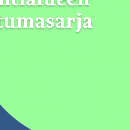
htumasarja