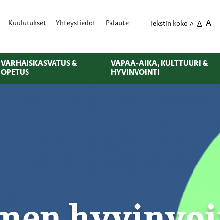
A
Kuulutukset
Yhteystiedot
Palaute
Tekstin koko
A
A
VARHAISKASVATUS &
VAPAA-AIKA, KULTTUURI &
OPETUS
HYVINVOINTI
men hyvinvoi