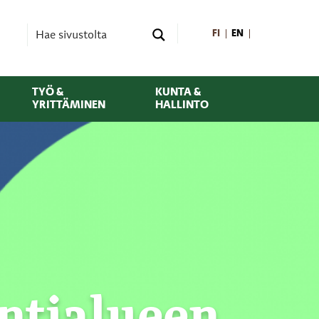
FI
EN
TYÖ &
KUNTA &
YRITTÄMINEN
HALLINTO
ntialueen