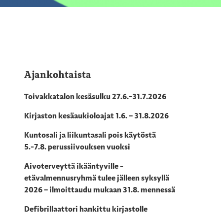
Ajankohtaista
Toivakkatalon kesäsulku 27.6.-31.7.2026
Kirjaston kesäaukioloajat 1.6. – 31.8.2026
Kuntosali ja liikuntasali pois käytöstä
5.-7.8. perussiivouksen vuoksi
Aivoterveyttä ikääntyville -
etävalmennusryhmä tulee jälleen syksyllä
2026 – ilmoittaudu mukaan 31.8. mennessä
Defibrillaattori hankittu kirjastolle