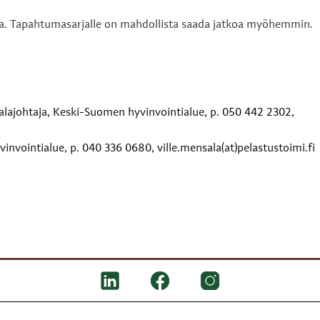
a. Tapahtumasarjalle on mahdollista saada jatkoa myöhemmin.
mialajohtaja, Keski-Suomen hyvinvointialue, p. 050 442 2302,
invointialue, p. 040 336 0680, ville.mensala(at)pelastustoimi.fi