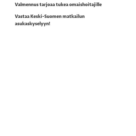
Valmennus tarjoaa tukea omaishoitajille
Vastaa Keski-Suomen matkailun
asukaskyselyyn!