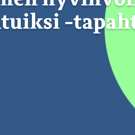
utuiksi -tapa