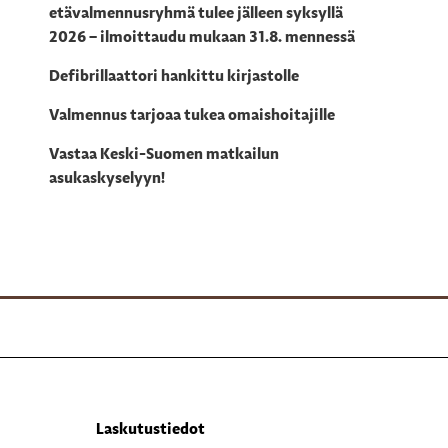
etävalmennusryhmä tulee jälleen syksyllä
2026 – ilmoittaudu mukaan 31.8. mennessä
Defibrillaattori hankittu kirjastolle
Valmennus tarjoaa tukea omaishoitajille
Vastaa Keski-Suomen matkailun
asukaskyselyyn!
Laskutustiedot