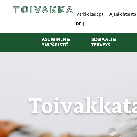
Verkkokauppa
Ajankohtaista
DE
ASUMINEN &
SOSIAALI &
YMPÄRISTÖ
TERVEYS
Toivakkata