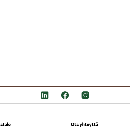
atalo
Ota yhteyttä