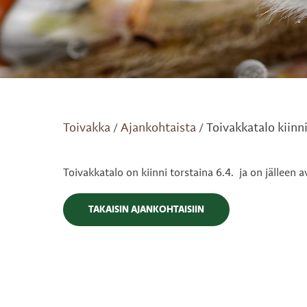
Toivakka
Ajankohtaista
Toivakkatalo kiinni
/
/
Toivakkatalo on kiinni torstaina 6.4. ja on jälleen av
TAKAISIN AJANKOHTAISIIN