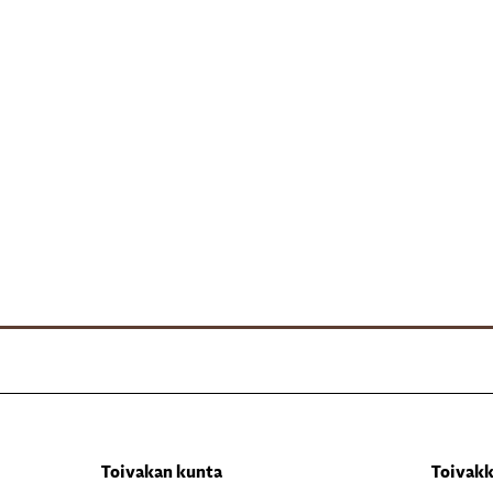
Toivakan kunta
Toivakk