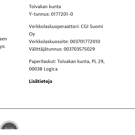
Toivakan kunta
Y-tunnus: 0177201-0
Verkkolaskuoperaattori: CGI Suomi
Oy
ksen
Verkkolaskuosoite: 003701772010
ys:
Välittäjätunnus: 003703575029
Paperilaskut: Toivakan kunta, PL 29,
00038 Logica
Lisätietoja