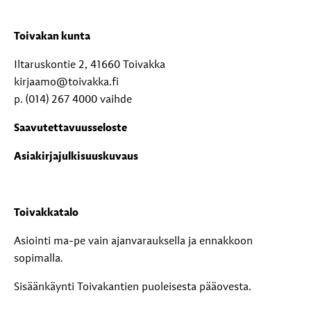
Toivakan kunta
Iltaruskontie 2, 41660 Toivakka
kirjaamo@toivakka.fi
p. (014) 267 4000 vaihde
Saavutettavuusseloste
Asiakirjajulkisuuskuvaus
Toivakkatalo
Asiointi ma-pe vain ajanvarauksella ja ennakkoon
sopimalla.
Sisäänkäynti Toivakantien puoleisesta pääovesta.