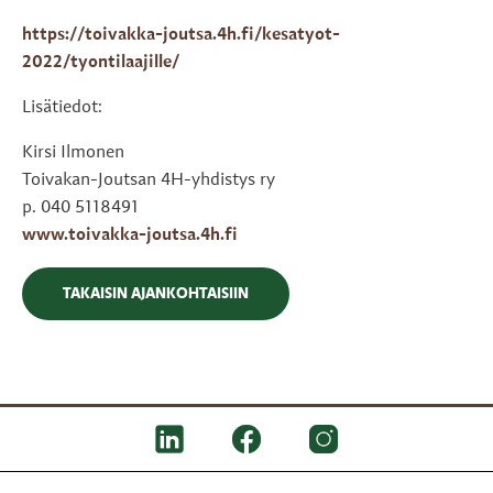
https://toivakka-joutsa.4h.fi/kesatyot-
2022/tyontilaajille/
Lisätiedot:
Kirsi Ilmonen
Toivakan-Joutsan 4H-yhdistys ry
p. 040 5118491
www.toivakka-joutsa.4h.fi
TAKAISIN AJANKOHTAISIIN