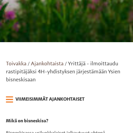
Toivakka
Ajankohtaista
Yrittäjä - ilmoittaudu
/
/
rastipitäjäksi 4H-yhdistyksen järjestämään Ysien
bisneskisaan
VIIMEISIMMÄT AJANKOHTAISET
Mikä on bisneskisa?