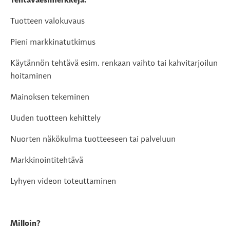
Tehtäväesimerkkejä:
Tuotteen valokuvaus
Pieni markkinatutkimus
Käytännön tehtävä esim. renkaan vaihto tai kahvitarjoilun
hoitaminen
Mainoksen tekeminen
Uuden tuotteen kehittely
Nuorten näkökulma tuotteeseen tai palveluun
Markkinointitehtävä
Lyhyen videon toteuttaminen
Milloin?