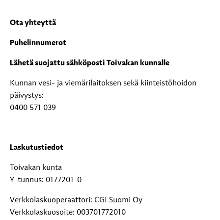
Ota yhteyttä
Puhelinnumerot
Lähetä suojattu sähköposti Toivakan kunnalle
Kunnan vesi- ja viemärilaitoksen sekä kiinteistöhoidon
päivystys:
0400 571 039
Laskutustiedot
Toivakan kunta
Y-tunnus: 0177201-0
Verkkolaskuoperaattori: CGI Suomi Oy
Verkkolaskuosoite: 003701772010