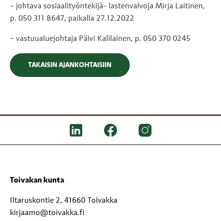
– johtava sosiaalityöntekijä- lastenvalvoja Mirja Laitinen,
p. 050 311 8647, paikalla 27.12.2022
– vastuualuejohtaja Päivi Kalilainen, p. 050 370 0245
TAKAISIN AJANKOHTAISIIN
Toivakan kunta
Iltaruskontie 2, 41660 Toivakka
kirjaamo@toivakka.fi