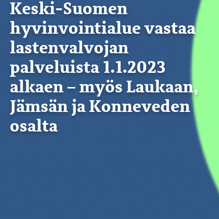
Keski-Suomen
hyvinvointialue vastaa
lastenvalvojan
palveluista 1.1.2023
alkaen – myös Laukaan,
Jämsän ja Konneveden
osalta