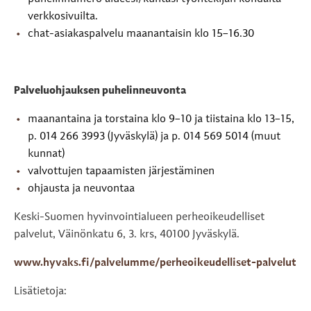
verkkosivuilta.
chat-asiakaspalvelu maanantaisin klo 15–16.30
Palveluohjauksen puhelinneuvonta
maanantaina ja torstaina klo 9–10 ja tiistaina klo 13–15,
p. 014 266 3993 (Jyväskylä) ja p. 014 569 5014 (muut
kunnat)
valvottujen tapaamisten järjestäminen
ohjausta ja neuvontaa
Keski-Suomen hyvinvointialueen perheoikeudelliset
palvelut, Väinönkatu 6, 3. krs, 40100 Jyväskylä.
www.hyvaks.fi/palvelumme/perheoikeudelliset-palvelut
Lisätietoja: