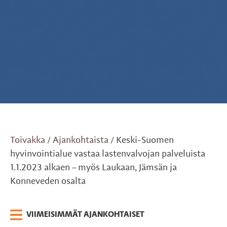
Toivakka
Ajankohtaista
Keski-Suomen
/
/
hyvinvointialue vastaa lastenvalvojan palveluista
1.1.2023 alkaen – myös Laukaan, Jämsän ja
Konneveden osalta
VIIMEISIMMÄT AJANKOHTAISET