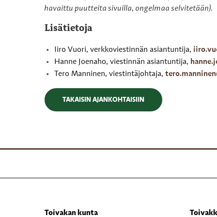
havaittu puutteita sivuilla, ongelmaa selvitetään).
Lisätietoja
Iiro Vuori, verkkoviestinnän asiantuntija,
iiro.v
Hanne Joenaho, viestinnän asiantuntija,
hanne.
Tero Manninen, viestintäjohtaja,
tero.manninen
TAKAISIN AJANKOHTAISIIN
Toivakan kunta
Toivakk