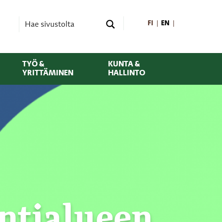
FI
EN
TYÖ &
KUNTA &
YRITTÄMINEN
HALLINTO
ntialueen