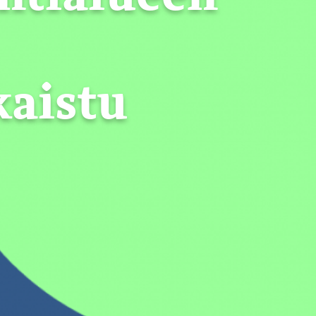
kaistu