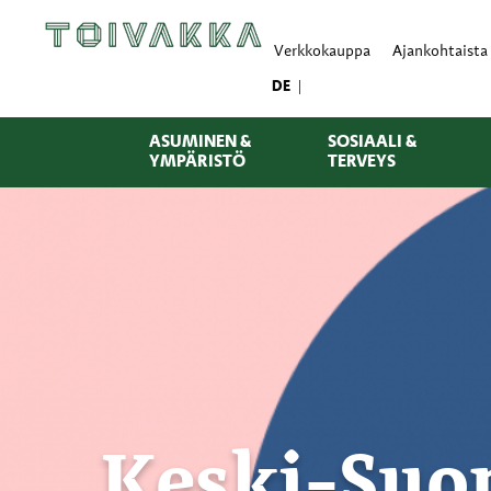
Verkkokauppa
Ajankohtaista
DE
ASUMINEN &
SOSIAALI &
YMPÄRISTÖ
TERVEYS
Keski-Suo