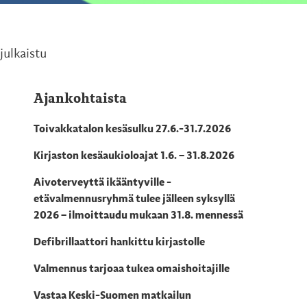
julkaistu
Ajankohtaista
Toivakkatalon kesäsulku 27.6.-31.7.2026
Kirjaston kesäaukioloajat 1.6. – 31.8.2026
Aivoterveyttä ikääntyville -
etävalmennusryhmä tulee jälleen syksyllä
2026 – ilmoittaudu mukaan 31.8. mennessä
Defibrillaattori hankittu kirjastolle
Valmennus tarjoaa tukea omaishoitajille
Vastaa Keski-Suomen matkailun