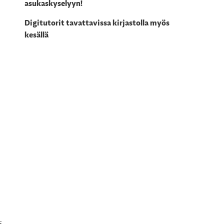
asukaskyselyyn!
Digitutorit tavattavissa kirjastolla myös
kesällä