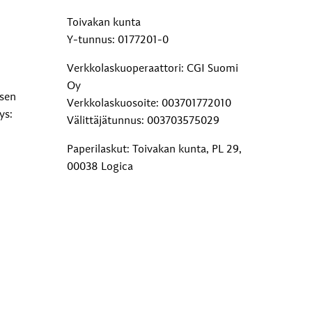
Toivakan kunta
Y-tunnus: 0177201-0
Verkkolaskuoperaattori: CGI Suomi
Oy
ksen
Verkkolaskuosoite: 003701772010
ys:
Välittäjätunnus: 003703575029
Paperilaskut: Toivakan kunta, PL 29,
00038 Logica
Lisätietoja