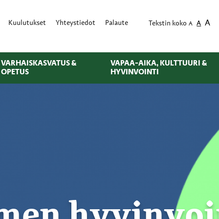
A
Kuulutukset
Yhteystiedot
Palaute
Tekstin koko
A
A
VARHAISKASVATUS &
VAPAA-AIKA, KULTTUURI &
OPETUS
HYVINVOINTI
men hyvinvoi