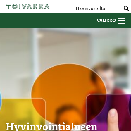
VALIKKO
Hyvinvointialueen