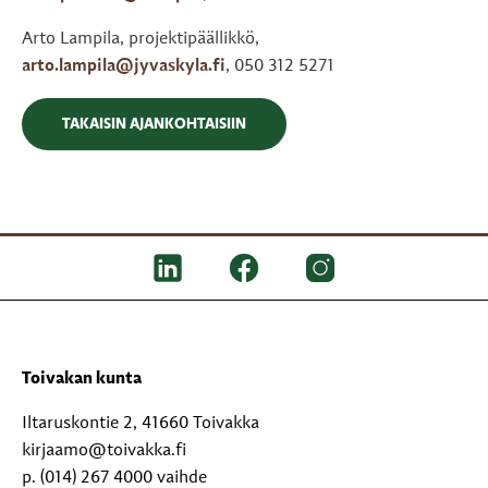
Arto Lampila, projektipäällikkö,
arto.lampila@jyvaskyla.fi
, 050 312 5271
TAKAISIN AJANKOHTAISIIN
Toivakan kunta
Iltaruskontie 2, 41660 Toivakka
kirjaamo@toivakka.fi
p. (014) 267 4000 vaihde