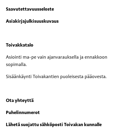
Saavutettavuusseloste
Asiakirjajulkisuuskuvaus
Toivakkatalo
Asiointi ma-pe vain ajanvarauksella ja ennakkoon
sopimalla.
Sisäänkäynti Toivakantien puoleisesta pääovesta.
Ota yhteyttä
Puhelinnumerot
Lähetä suojattu sähköposti Toivakan kunnalle