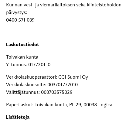
Kunnan vesi- ja viemärilaitoksen sekä kiinteistöhoidon
päivystys:
0400 571 039
Laskutustiedot
Toivakan kunta
Y-tunnus: 0177201-0
Verkkolaskuoperaattori: CGI Suomi Oy
Verkkolaskuosoite: 003701772010
Välittäjätunnus: 003703575029
Paperilaskut: Toivakan kunta, PL 29, 00038 Logica
Lisätietoja