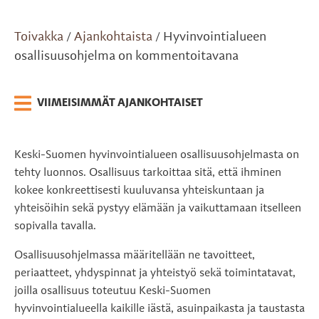
Toivakka
Ajankohtaista
Hyvinvointialueen
/
/
osallisuusohjelma on kommentoitavana
VIIMEISIMMÄT AJANKOHTAISET
Keski-Suomen hyvinvointialueen osallisuusohjelmasta on
tehty luonnos. Osallisuus tarkoittaa sitä, että ihminen
kokee konkreettisesti kuuluvansa yhteiskuntaan ja
yhteisöihin sekä pystyy elämään ja vaikuttamaan itselleen
sopivalla tavalla.
Osallisuusohjelmassa määritellään ne tavoitteet,
periaatteet, yhdyspinnat ja yhteistyö sekä toimintatavat,
joilla osallisuus toteutuu Keski-Suomen
hyvinvointialueella kaikille iästä, asuinpaikasta ja taustasta