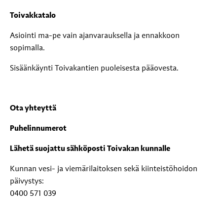
Toivakkatalo
Asiointi ma-pe vain ajanvarauksella ja ennakkoon
sopimalla.
Sisäänkäynti Toivakantien puoleisesta pääovesta.
Ota yhteyttä
Puhelinnumerot
Lähetä suojattu sähköposti Toivakan kunnalle
Kunnan vesi- ja viemärilaitoksen sekä kiinteistöhoidon
päivystys:
0400 571 039