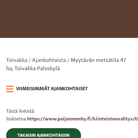
Toivakka
Ajankohtaista
Myytävän metsätila 47
/
/
ha, Toivakka Paloskylä
VIIMEISIMMÄT AJANKOHTAISET
Tästä linkistä
lisätietoa
https://www.paijannemhy.fi/kiinteistonvalitys/t
TAKAISIN AJANKOHTAISIIN