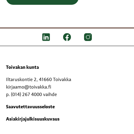
Toivakan kunta
Iltaruskontie 2, 41660 Toivakka
kirjaamo@toivakka.fi
p. (014) 267 4000 vaihde
Saavutettavuusseloste
Asiakirjajulkisuuskuvaus