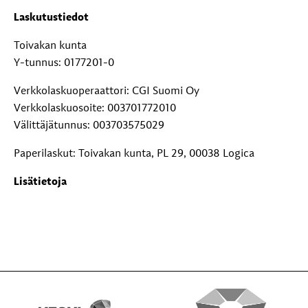
Laskutustiedot
Toivakan kunta
Y-tunnus: 0177201-0
Verkkolaskuoperaattori: CGI Suomi Oy
Verkkolaskuosoite: 003701772010
Välittäjätunnus: 003703575029
Paperilaskut: Toivakan kunta, PL 29, 00038 Logica
Lisätietoja