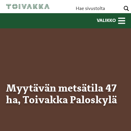
VALIKKO
Myytävän metsätila 47
ha, Toivakka Paloskylä