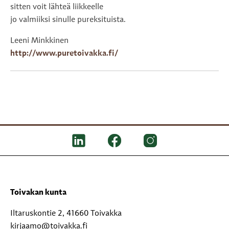
sitten voit lähteä liikkeelle
jo valmiiksi sinulle pureksituista.
Leeni Minkkinen
http://www.puretoivakka.fi/
Toivakan kunta
Iltaruskontie 2, 41660 Toivakka
kirjaamo@toivakka.fi