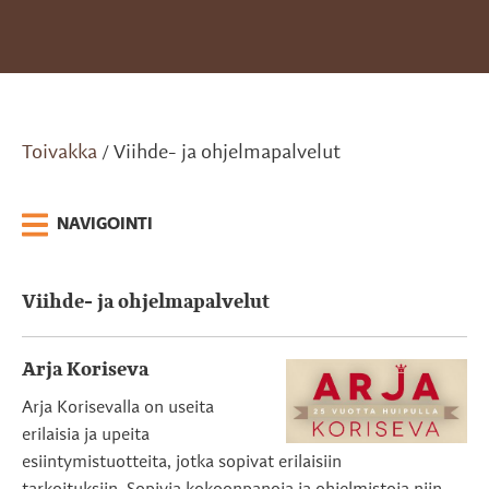
Toivakka
Viihde- ja ohjelmapalvelut
/
NAVIGOINTI
Viihde- ja ohjelmapalvelut
Arja Koriseva
Arja Korisevalla on useita
erilaisia ja upeita
esiintymistuotteita, jotka sopivat erilaisiin