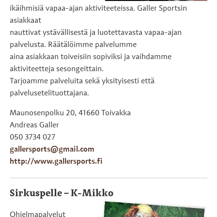
ikäihmisiä vapaa-ajan aktiviteeteissa. Galler Sportsin
asiakkaat
nauttivat ystävällisestä ja luotettavasta vapaa-ajan
palvelusta. Räätälöimme palvelumme
aina asiakkaan toiveisiin sopiviksi ja vaihdamme
aktiviteetteja sesongeittain.
Tarjoamme palveluita sekä yksityisesti että
palvelusetelituottajana.
Maunosenpolku 20, 41660 Toivakka
Andreas Galler
050 3734 027
gallersports@gmail.com
http://www.gallersports.fi
Sirkuspelle – K-Mikko
Ohjelmapalvelut