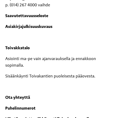
p. (014) 267 4000 vaihde
Saavutettavuusseloste
Asiakirjajulkisuuskuvaus
Toivakkatalo
Asiointi ma-pe vain ajanvarauksella ja ennakkoon
sopimalla.
Sisäänkäynti Toivakantien puoleisesta pääovesta.
Ota yhteyttä
Puhelinnumerot