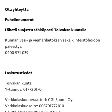
Ota yhteyttä
Puhelinnumerot
Lähetä suojattu sähköposti Toivakan kunnalle
Kunnan vesi- ja viemärilaitoksen sekä kiinteistöhoidon
päivystys:
0400 571 039
Laskutustiedot
Toivakan kunta
Y-tunnus: 0177201-0
Verkkolaskuoperaattori: CGI Suomi Oy
Verkkolaskuosoite: 003701772010