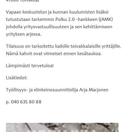
41660 Toivakka)
Vapaan keskustelun ja kunnan kuulumisten lisäksi
tutustutaan tarkemmin Polku 2.0 -hankkeen (JAMK)
johdolla yritysvastuullisuuteen ja sen kehittämiseen
yrityksen arjessa.
Tilaisuus on tarkoitettu kaikille toivakkalaisille yrittäjille.
Nämä kahvit ovat viimeiset ennen kesätaukoa.
Lämpimästi tervetuloa!
Lisätiedot:
Työllisyys- ja elinkeinosuunnittelija Arja Marjonen
p. 040 635 80 88