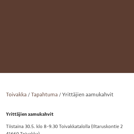
Toivakka
Tapahtuma
Yrittäjien aamukahvit
/
/
Yrittäjien aamukahvit
Tiistaina 30.5. klo 8-9.30 Toivakkatalolla (Iltaruskontie 2