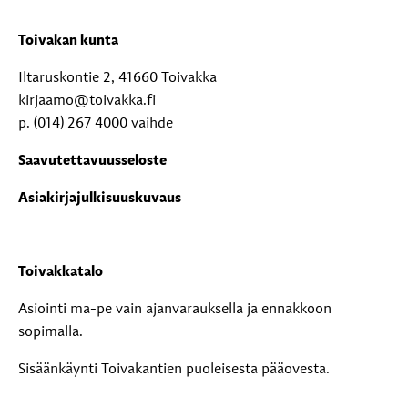
Toivakan kunta
Iltaruskontie 2, 41660 Toivakka
kirjaamo@toivakka.fi
p. (014) 267 4000 vaihde
Saavutettavuusseloste
Asiakirjajulkisuuskuvaus
Toivakkatalo
Asiointi ma-pe vain ajanvarauksella ja ennakkoon
sopimalla.
Sisäänkäynti Toivakantien puoleisesta pääovesta.