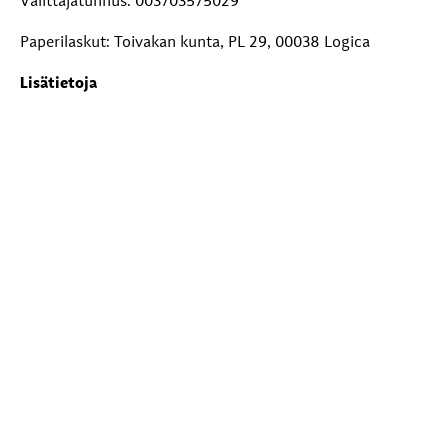
Välittäjätunnus: 003703575029
Paperilaskut: Toivakan kunta, PL 29, 00038 Logica
Lisätietoja