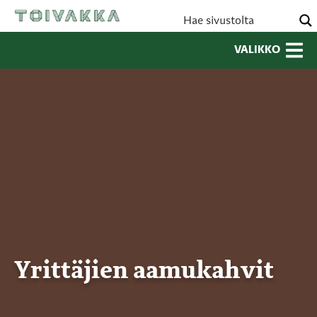
VALIKKO
Yrittäjien aamukahvit