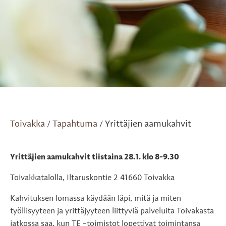
Toivakka
Tapahtuma
Yrittäjien aamukahvit
/
/
Yrittäjien aamukahvit tiistaina 28.1. klo 8-9.30
Toivakkatalolla, Iltaruskontie 2 41660 Toivakka
Kahvituksen lomassa käydään läpi, mitä ja miten
työllisyyteen ja yrittäjyyteen liittyviä palveluita Toivakasta
jatkossa saa, kun TE –toimistot lopettivat toimintansa