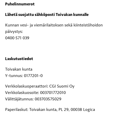
Puhelinnumerot
Lähetä suojattu sähköposti Toivakan kunnalle
Kunnan vesi- ja viemärilaitoksen sekä kiinteistöhoidon
päivystys:
0400 571 039
Laskutustiedot
Toivakan kunta
Y-tunnus: 0177201-0
Verkkolaskuoperaattori: CGI Suomi Oy
Verkkolaskuosoite: 003701772010
Välittäjätunnus: 003703575029
Paperilaskut: Toivakan kunta, PL 29, 00038 Logica