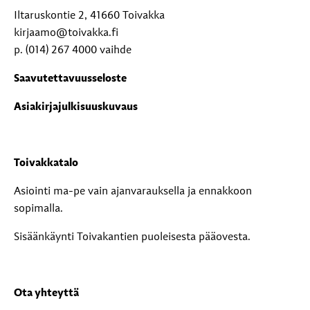
Iltaruskontie 2, 41660 Toivakka
kirjaamo@toivakka.fi
p. (014) 267 4000 vaihde
Saavutettavuusseloste
Asiakirjajulkisuuskuvaus
Toivakkatalo
Asiointi ma-pe vain ajanvarauksella ja ennakkoon
sopimalla.
Sisäänkäynti Toivakantien puoleisesta pääovesta.
Ota yhteyttä