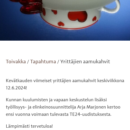
Toivakka
Tapahtuma
Yrittäjien aamukahvit
/
/
Kevätkauden viimeiset yrittäjien aamukahvit keskiviikkona
12.6.2024!
Kunnan kuulumisten ja vapaan keskustelun lisäksi
työllisyys- ja elinkeinosuunnittelija Arja Marjonen kertoo
ensi vuonna voimaan tulevasta TE24-uudistuksesta.
Lämpimästi tervetuloa!