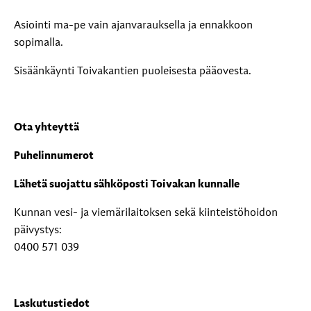
Asiointi ma-pe vain ajanvarauksella ja ennakkoon
sopimalla.
Sisäänkäynti Toivakantien puoleisesta pääovesta.
Ota yhteyttä
Puhelinnumerot
Lähetä suojattu sähköposti Toivakan kunnalle
Kunnan vesi- ja viemärilaitoksen sekä kiinteistöhoidon
päivystys:
0400 571 039
Laskutustiedot