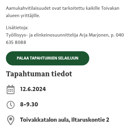
Aamukahvitilaisuudet ovat tarkoitettu kaikille Toivakan
alueen yrittäjille.
Lisätietoja:
Työllisyys- ja elinkeinosuunnittelija Arja Marjonen, p. 040
635 8088
PALAA TAPAHTUMIEN SELAILUUN
Tapahtuman tiedot
12.6.2024
8-9.30
Toivakkatalon aula, Iltaruskontie 2