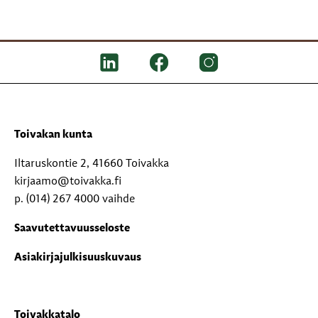
Toivakan kunta
Iltaruskontie 2, 41660 Toivakka
kirjaamo@toivakka.fi
p. (014) 267 4000 vaihde
Saavutettavuusseloste
Asiakirjajulkisuuskuvaus
Toivakkatalo