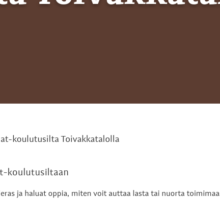
t-koulutusilta Toivakkatalolla
-koulutusiltaan
eras ja haluat oppia, miten voit auttaa lasta tai nuorta toimima