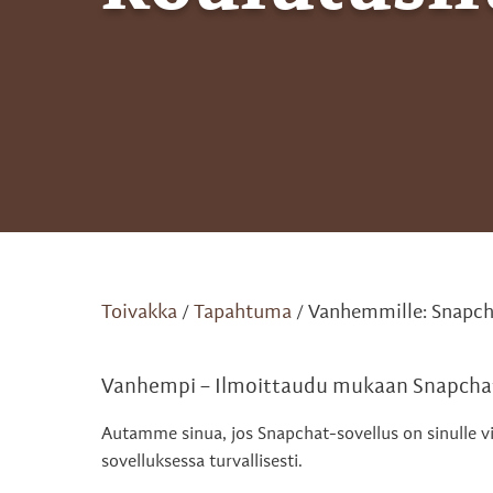
Toivakka
Tapahtuma
Vanhemmille: Snapcha
/
/
Vanhempi – Ilmoittaudu mukaan Snapchat
Autamme sinua, jos Snapchat-sovellus on sinulle vi
sovelluksessa turvallisesti.