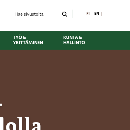
FI
EN
TYÖ &
KUNTA &
YRITTÄMINEN
HALLINTO
-
lolla