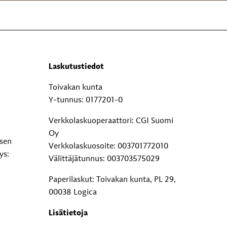
Laskutustiedot
Toivakan kunta
Y-tunnus: 0177201-0
Verkkolaskuoperaattori: CGI Suomi
Oy
ksen
Verkkolaskuosoite: 003701772010
ys:
Välittäjätunnus: 003703575029
Paperilaskut: Toivakan kunta, PL 29,
00038 Logica
Lisätietoja