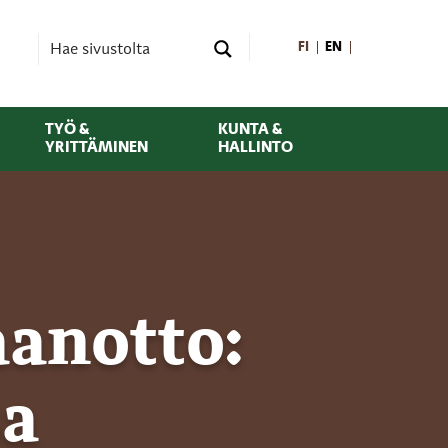
FI
EN
TYÖ &
KUNTA &
YRITTÄMINEN
HALLINTO
aanotto:
sa