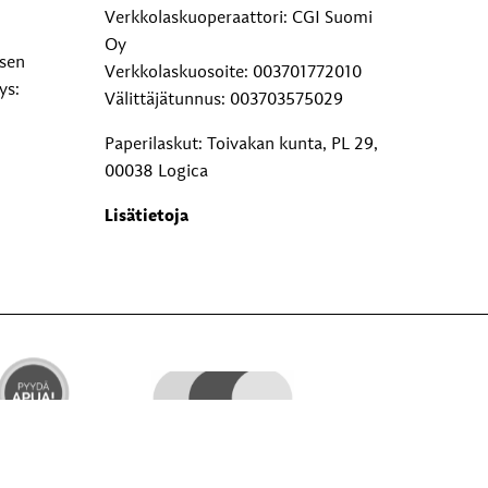
Verkkolaskuoperaattori: CGI Suomi
Oy
ksen
Verkkolaskuosoite: 003701772010
ys:
Välittäjätunnus: 003703575029
Paperilaskut: Toivakan kunta, PL 29,
00038 Logica
Lisätietoja