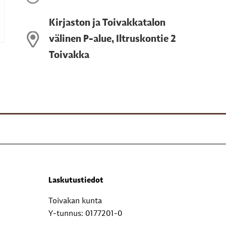
Kirjaston ja Toivakkatalon
välinen P-alue, Iltruskontie 2
Toivakka
Laskutustiedot
Toivakan kunta
Y-tunnus: 0177201-0