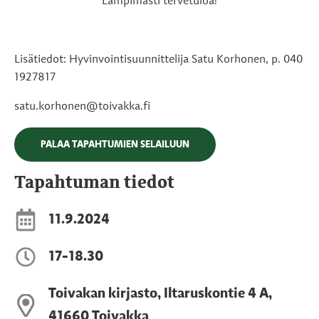
Lämpimästi tervetuloa!
Lisätiedot: Hyvinvointisuunnittelija Satu Korhonen, p.
040
1927817
satu.korhonen@toivakka.fi
PALAA TAPAHTUMIEN SELAILUUN
Tapahtuman tiedot
11.9.2024
17-18.30
Toivakan kirjasto, Iltaruskontie 4 A,
41660 Toivakka