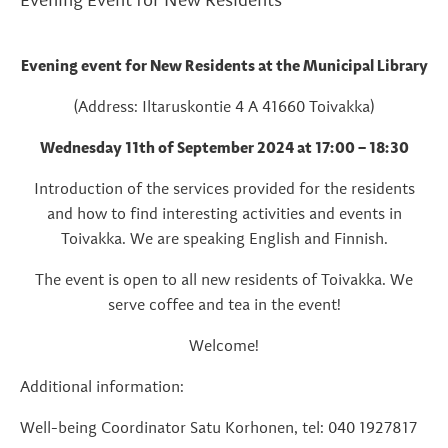
Evening Event for New Residents
Evening event for New Residents
at the Municipal Library
(Address: Iltaruskontie 4 A 41660 Toivakka)
Wednesday 11th of September 2024
at 17:00 – 18:30
Introduction of the services provided for the residents
and how to find interesting activities and events in
Toivakka.
We are speaking English and Finnish.
The event is open to all new residents of Toivakka.
We
serve coffee and tea in the event!
Welcome!
Additional information:
Well-being Coordinator Satu Korhonen, tel:
040 1927817