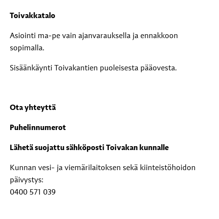
Toivakkatalo
Asiointi ma-pe vain ajanvarauksella ja ennakkoon
sopimalla.
Sisäänkäynti Toivakantien puoleisesta pääovesta.
Ota yhteyttä
Puhelinnumerot
Lähetä suojattu sähköposti Toivakan kunnalle
Kunnan vesi- ja viemärilaitoksen sekä kiinteistöhoidon
päivystys:
0400 571 039