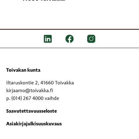
Toivakan kunta
Iltaruskontie 2, 41660 Toivakka
kirjaamo@toivakka.fi
p. (014) 267 4000 vaihde
Saavutettavuusseloste
Asiakirjajulkisuuskuvaus