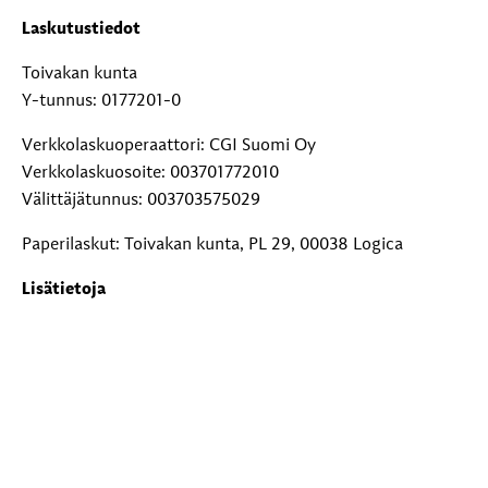
Laskutustiedot
Toivakan kunta
Y-tunnus: 0177201-0
Verkkolaskuoperaattori: CGI Suomi Oy
Verkkolaskuosoite: 003701772010
Välittäjätunnus: 003703575029
Paperilaskut: Toivakan kunta, PL 29, 00038 Logica
Lisätietoja