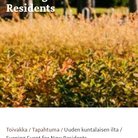
Residents
Toivakka
Tapahtuma
Uuden kuntalaisen ilta /
/
/