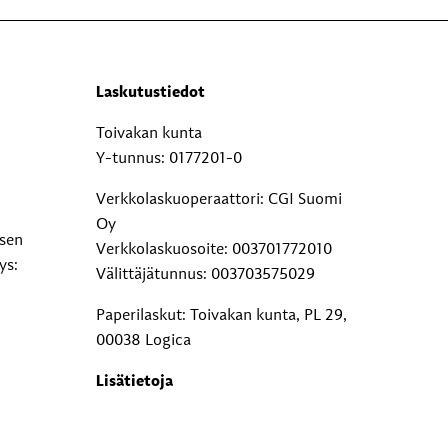
Laskutustiedot
Toivakan kunta
Y-tunnus: 0177201-0
Verkkolaskuoperaattori: CGI Suomi
Oy
ksen
Verkkolaskuosoite: 003701772010
ys:
Välittäjätunnus: 003703575029
Paperilaskut: Toivakan kunta, PL 29,
00038 Logica
Lisätietoja