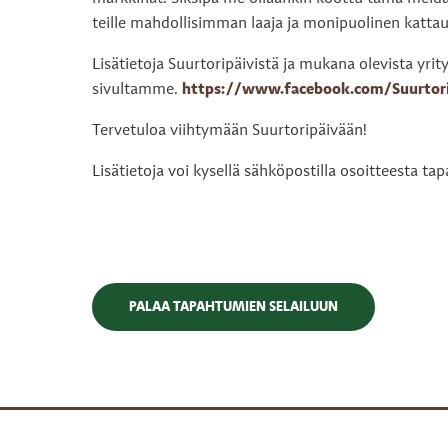
teille mahdollisimman laaja ja monipuolinen kattau
Lisätietoja Suurtoripäivistä ja mukana olevista yri
sivultamme.
https://www.facebook.com/Suurtor
Tervetuloa viihtymään Suurtoripäivään!
Lisätietoja voi kysellä sähköpostilla osoitteesta
PALAA TAPAHTUMIEN SELAILUUN