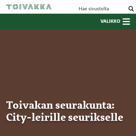
VALIKKO
Toivakan seurakunta:
City-leirille seurikselle