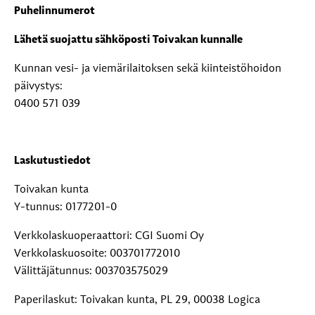
Puhelinnumerot
Lähetä suojattu sähköposti Toivakan kunnalle
Kunnan vesi- ja viemärilaitoksen sekä kiinteistöhoidon
päivystys:
0400 571 039
Laskutustiedot
Toivakan kunta
Y-tunnus: 0177201-0
Verkkolaskuoperaattori: CGI Suomi Oy
Verkkolaskuosoite: 003701772010
Välittäjätunnus: 003703575029
Paperilaskut: Toivakan kunta, PL 29, 00038 Logica