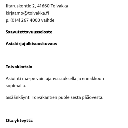
Iltaruskontie 2, 41660 Toivakka
kirjaamo@toivakka.fi
p. (014) 267 4000 vaihde
Saavutettavuusseloste
Asiakirjajulkisuuskuvaus
Toivakkatalo
Asiointi ma-pe vain ajanvarauksella ja ennakkoon
sopimalla.
Sisäänkäynti Toivakantien puoleisesta pääovesta.
Ota yhteyttä