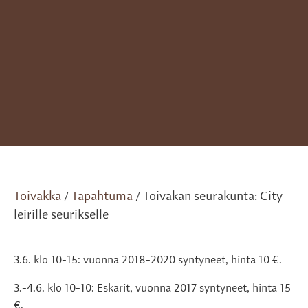
Toivakka
Tapahtuma
Toivakan seurakunta: City-
/
/
leirille seurikselle
3.6. klo 10-15: vuonna 2018-2020 syntyneet, hinta 10 €.
3.-4.6. klo 10-10: Eskarit, vuonna 2017 syntyneet, hinta 15
€.