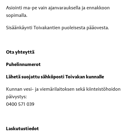
Asiointi ma-pe vain ajanvarauksella ja ennakkoon
sopimalla.
Sisäänkäynti Toivakantien puoleisesta pääovesta.
Ota yhteyttä
Puhelinnumerot
Lähetä suojattu sähköposti Toivakan kunnalle
Kunnan vesi- ja viemärilaitoksen sekä kiinteistöhoidon
päivystys:
0400 571 039
Laskutustiedot