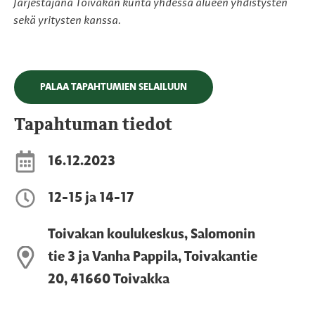
Järjestäjänä Toivakan kunta yhdessä alueen yhdistysten
sekä yritysten kanssa.
PALAA TAPAHTUMIEN SELAILUUN
Tapahtuman tiedot
16.12.2023
12-15 ja 14-17
Toivakan koulukeskus, Salomonin
tie 3 ja Vanha Pappila, Toivakantie
20, 41660 Toivakka