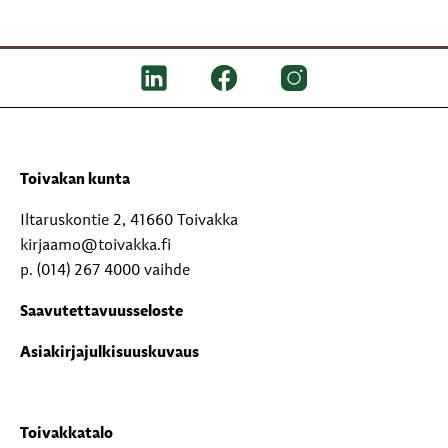
Toivakan kunta
Iltaruskontie 2, 41660 Toivakka
kirjaamo@toivakka.fi
p. (014) 267 4000 vaihde
Saavutettavuusseloste
Asiakirjajulkisuuskuvaus
Toivakkatalo