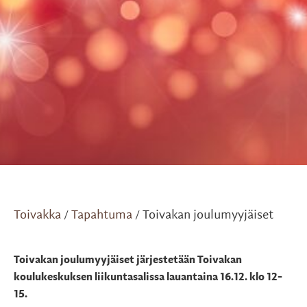
Toivakka
Tapahtuma
Toivakan joulumyyjäiset
/
/
Toivakan joulumyyjäiset järjestetään Toivakan
koulukeskuksen liikuntasalissa lauantaina 16.12. klo 12-
15.