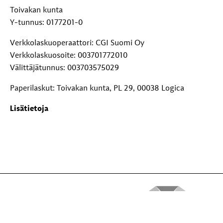
Toivakan kunta
Y-tunnus: 0177201-0
Verkkolaskuoperaattori: CGI Suomi Oy
Verkkolaskuosoite: 003701772010
Välittäjätunnus: 003703575029
Paperilaskut: Toivakan kunta, PL 29, 00038 Logica
Lisätietoja