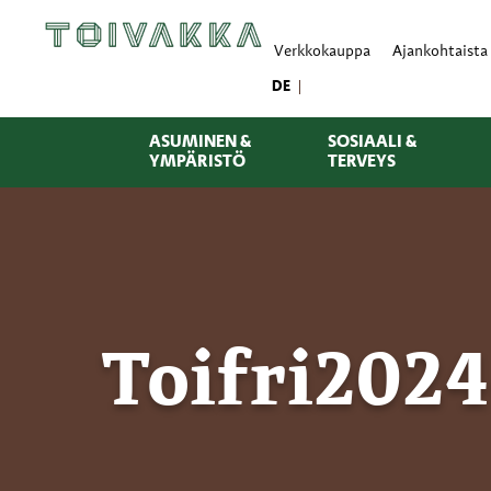
Verkkokauppa
Ajankohtaista
DE
ASUMINEN &
SOSIAALI &
YMPÄRISTÖ
TERVEYS
Toifri2024