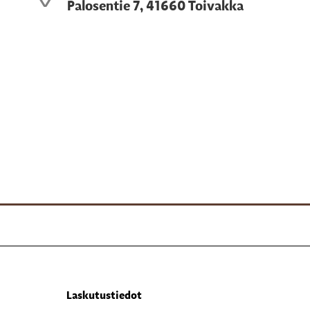
Palosentie 7, 41660 Toivakka
Laskutustiedot