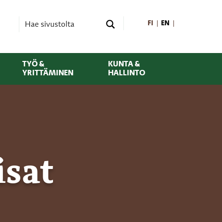
FI
EN
TYÖ &
KUNTA &
YRITTÄMINEN
HALLINTO
isat