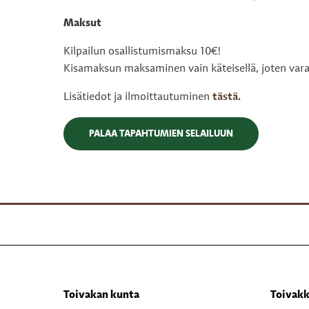
Maksut
Kilpailun osallistumismaksu 10€!
Kisamaksun maksaminen vain käteisellä, joten vara
Lisätiedot ja ilmoittautuminen
tästä.
PALAA TAPAHTUMIEN SELAILUUN
Toivakan kunta
Toivakk