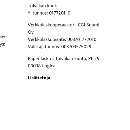
Toivakan kunta
Y-tunnus: 0177201-0
Verkkolaskuoperaattori: CGI Suomi
Oy
ksen
Verkkolaskuosoite: 003701772010
ys:
Välittäjätunnus: 003703575029
Paperilaskut: Toivakan kunta, PL 29,
00038 Logica
Lisätietoja