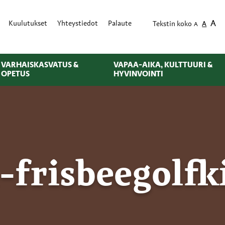
A
Kuulutukset
Yhteystiedot
Palaute
Tekstin koko
A
A
VARHAISKASVATUS &
VAPAA-AIKA, KULTTUURI &
OPETUS
HYVINVOINTI
-frisbeegolfk