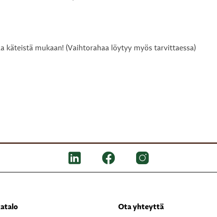
a käteistä mukaan! (Vaihtorahaa löytyy myös tarvittaessa)
atalo
Ota yhteyttä