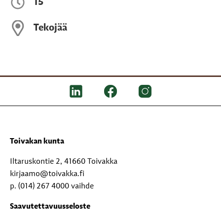
15
Tekojää
Toivakan kunta
Iltaruskontie 2, 41660 Toivakka
kirjaamo@toivakka.fi
p. (014) 267 4000 vaihde
Saavutettavuusseloste