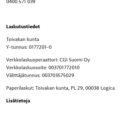
0400 571 039
Laskutustiedot
Toivakan kunta
Y-tunnus: 0177201-0
Verkkolaskuoperaattori: CGI Suomi Oy
Verkkolaskuosoite: 003701772010
Välittäjätunnus: 003703575029
Paperilaskut: Toivakan kunta, PL 29, 00038 Logica
Lisätietoja