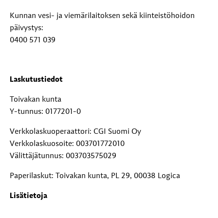
Kunnan vesi- ja viemärilaitoksen sekä kiinteistöhoidon
päivystys:
0400 571 039
Laskutustiedot
Toivakan kunta
Y-tunnus: 0177201-0
Verkkolaskuoperaattori: CGI Suomi Oy
Verkkolaskuosoite: 003701772010
Välittäjätunnus: 003703575029
Paperilaskut: Toivakan kunta, PL 29, 00038 Logica
Lisätietoja