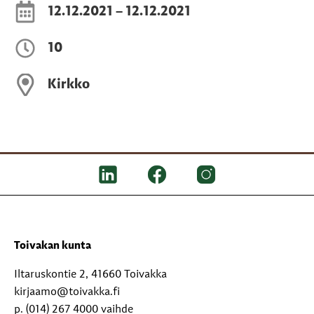
12.12.2021 – 12.12.2021
10
Kirkko
Toivakan kunta
Iltaruskontie 2, 41660 Toivakka
kirjaamo@toivakka.fi
p. (014) 267 4000 vaihde