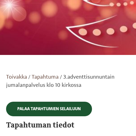
Toivakka
Tapahtuma
3.adventtisunnuntain
/
/
jumalanpalvelus klo 10 kirkossa
PALAA TAPAHTUMIEN SELAILUUN
Tapahtuman tiedot