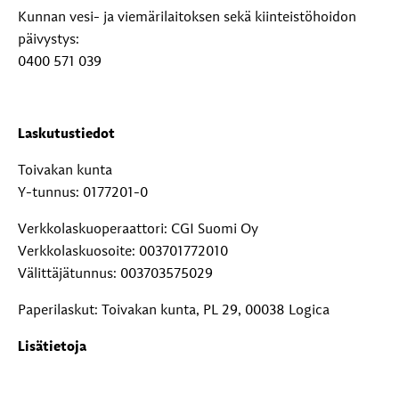
Kunnan vesi- ja viemärilaitoksen sekä kiinteistöhoidon
päivystys:
0400 571 039
Laskutustiedot
Toivakan kunta
Y-tunnus: 0177201-0
Verkkolaskuoperaattori: CGI Suomi Oy
Verkkolaskuosoite: 003701772010
Välittäjätunnus: 003703575029
Paperilaskut: Toivakan kunta, PL 29, 00038 Logica
Lisätietoja